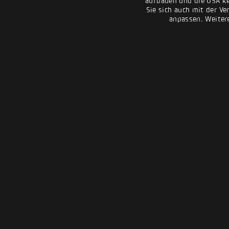
aufbauen und die USA kei
Sie sich auch mit der Ve
anpassen. Weiter