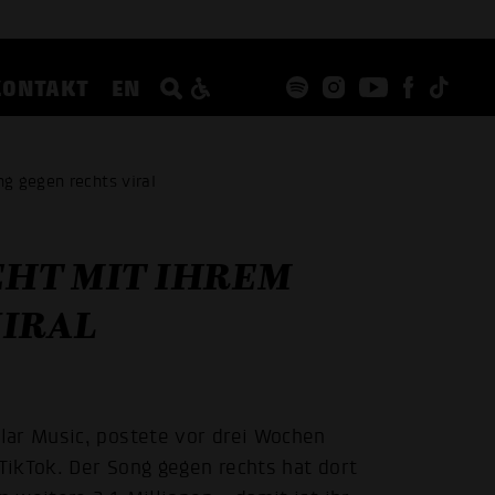
KONTAKT
EN
g gegen rechts viral
HT MIT IHREM
VIRAL
lar Music, postete vor drei Wochen
 TikTok. Der Song gegen rechts hat dort