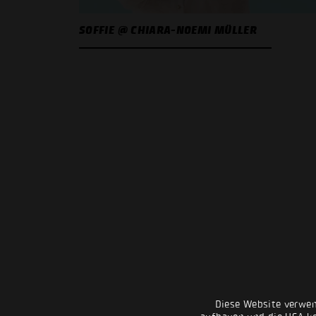
SOFFIE @ CHIARA-NOEMI MÜLLER
Diese Website verwen