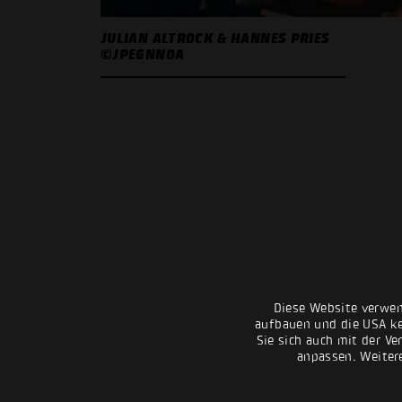
JULIAN ALTROCK & HANNES PRIES
©JPEGNNOA
Diese Website verwen
aufbauen und die USA kei
Sie sich auch mit der Ve
anpassen. Weiter