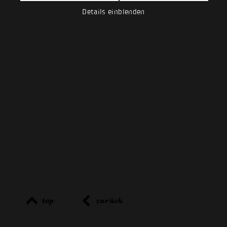
Details einblenden
top
zurück