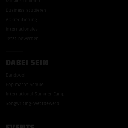
Musik studieren
Business studieren
Akkreditierung
Internationales
Jetzt bewerben
DABEI SEIN
Bandpool
Pop macht Schule
International Summer Camp
Songwriting-Wettbewerb
EVENTS