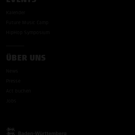
Kalender
Future Music Camp
HipHop Symposium
ÜBER UNS
News
Presse
Act buchen
Jobs
ALLE COOKIES AKZEPT