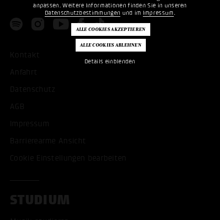
anpassen. Weitere Informationen finden Sie in unseren
Datenschutzbestimmungen
und im
Impressum
.
Kontakt
Details einblenden
Anfahrt
Datenschutz
AGB
Impressum
Barrierearme Ansicht
Cookie Einstellungen bearbeiten
STUDIUM