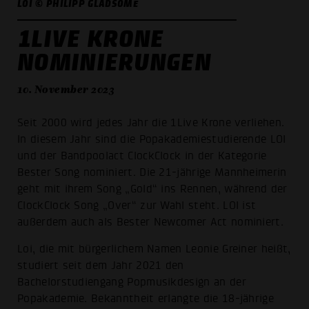
LOI © PHILIPP GLADSOME
1LIVE KRONE
NOMINIERUNGEN
10. November 2023
Seit 2000 wird jedes Jahr die 1Live Krone verliehen.
In diesem Jahr sind die Popakademiestudierende LOI
und der Bandpoolact ClockClock in der Kategorie
Bester Song nominiert. Die 21-jährige Mannheimerin
geht mit ihrem Song „Gold“ ins Rennen, während der
ClockClock Song „Over“ zur Wahl steht. LOI ist
außerdem auch als Bester Newcomer Act nominiert.
Loi, die mit bürgerlichem Namen Leonie Greiner heißt,
studiert seit dem Jahr 2021 den
Bachelorstudiengang Popmusikdesign an der
Popakademie. Bekanntheit erlangte die 18-jährige