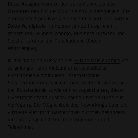
Diese Ausgabe konnte den zukunftsweisenden
Charakter des Future Music Camps widerspiegeln. Die
durchgehend positive Resonanz bestärkt uns auch in
Zukunft, digitale Komponenten zu integrieren“,
erklärt Prof. Hubert Wandjo, Business Direktor und
Geschäftsführer der Popakademie Baden-
Württemberg.
In der digitalen Ausgabe des
Future Music Camps
ist
es gelungen, eine Vielzahl unterschiedlicher
Plattformen einzubinden. Internationale
Speakerinnen und Speaker hielten ihre Keynotes in
der Popakademie sowie online zugeschaltet, dieser
Livestream stand Zuschauenden über YouTube zur
Verfügung. Die Möglichkeit des Neworkings über die
virtuelle Plattform Gather.town nutzten besonders
viele der angemeldeten Teilnehmerinnen und
Teilnehmer.