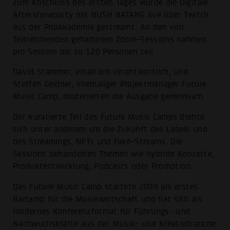
Zum Abschluss des ersten Tages wurde die Digitale
Aftershowparty mit BUSH BATANG live über Twitch
aus der Popakademie gestreamt. An den von
Teilnehmenden gehaltenen Zoom-Sessions nahmen
pro Session bis zu 120 Personen teil.
David Stammer, inhaltlich verantwortlich, und
Steffen Geldner, ehemaliger Projektmanager Future
Music Camp, moderierten die Ausgabe gemeinsam.
Der kuratierte Teil des Future Music Camps drehte
sich unter anderem um die Zukunft des Labels und
des Streamings, NFTs und Fake-Streams. Die
Sessions behandelten Themen wie hybride Konzerte,
Produktentwicklung, Podcasts oder Promotion.
Das Future Music Camp startete 2009 als erstes
Barcamp für die Musikwirtschaft und hat sich als
modernes Konferenzformat für Führungs- und
Nachwuchskräfte aus der Musik- und Kreativbranche