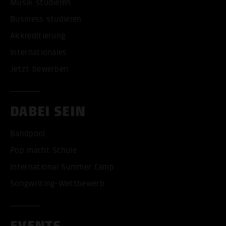
Musik studieren
Business studieren
Akkreditierung
Internationales
Jetzt bewerben
DABEI SEIN
Bandpool
Pop macht Schule
International Summer Camp
Songwriting-Wettbewerb