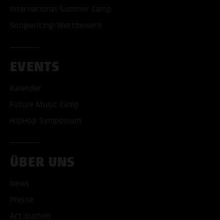
International Summer Camp
Songwriting-Wettbewerb
EVENTS
Kalender
Future Music Camp
HipHop Symposium
ÜBER UNS
News
Presse
ALLE COOKIES AKZEPT
Act buchen