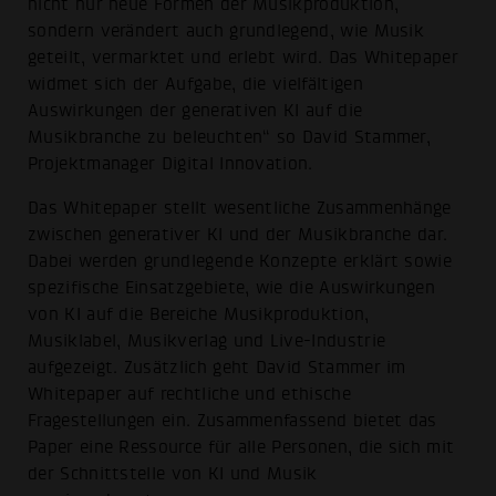
nicht nur neue Formen der Musikproduktion,
sondern verändert auch grundlegend, wie Musik
geteilt, vermarktet und erlebt wird. Das Whitepaper
widmet sich der Aufgabe, die vielfältigen
Auswirkungen der generativen KI auf die
Musikbranche zu beleuchten“ so David Stammer,
Projektmanager Digital Innovation.
Das Whitepaper stellt wesentliche Zusammenhänge
zwischen generativer KI und der Musikbranche dar.
Dabei werden grundlegende Konzepte erklärt sowie
spezifische Einsatzgebiete, wie die Auswirkungen
von KI auf die Bereiche Musikproduktion,
Musiklabel, Musikverlag und Live-Industrie
aufgezeigt. Zusätzlich geht David Stammer im
Whitepaper auf rechtliche und ethische
Fragestellungen ein. Zusammenfassend bietet das
Paper eine Ressource für alle Personen, die sich mit
der Schnittstelle von KI und Musik