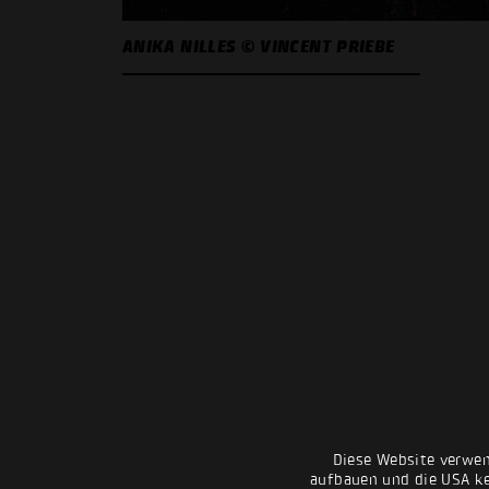
ANIKA NILLES © VINCENT PRIEBE
Diese Website verwen
aufbauen und die USA kei