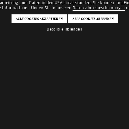
Mit Unterstützung von Sonor, Meinl, Tama, Sabi
rarbeitung Ihrer Daten in den USA einverstanden. Sie können Ihre Ei
e Informationen finden Sie in unseren
Datenschutzbestimmungen
u
Details einblenden