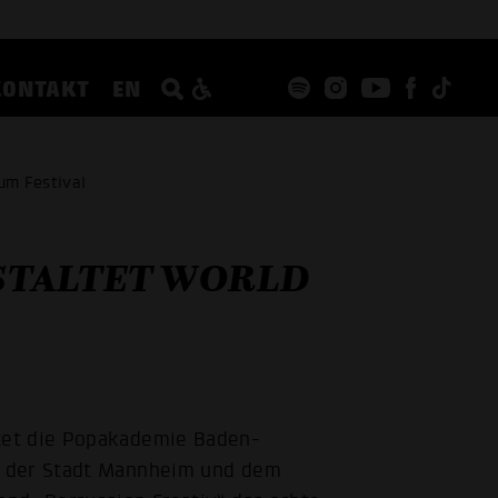
KONTAKT
EN
um Festival
STALTET WORLD
tet die Popakademie Baden-
t der Stadt Mannheim und dem