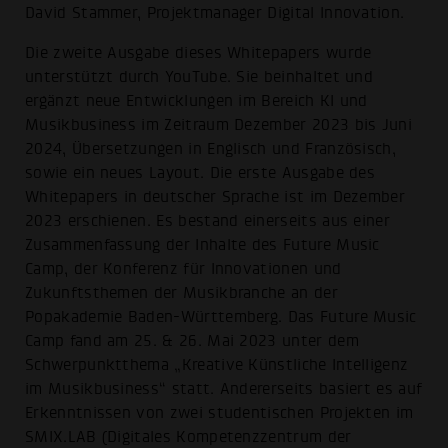
David Stammer, Projektmanager Digital Innovation.
Die zweite Ausgabe dieses Whitepapers wurde
unterstützt durch YouTube. Sie beinhaltet und
ergänzt neue Entwicklungen im Bereich KI und
Musikbusiness im Zeitraum Dezember 2023 bis Juni
2024, Übersetzungen in Englisch und Französisch,
sowie ein neues Layout. Die erste Ausgabe des
Whitepapers in deutscher Sprache ist im Dezember
2023 erschienen. Es bestand einerseits aus einer
Zusammenfassung der Inhalte des Future Music
Camp, der Konferenz für Innovationen und
Zukunftsthemen der Musikbranche an der
Popakademie Baden-Württemberg. Das Future Music
Camp fand am 25. & 26. Mai 2023 unter dem
Schwerpunktthema „Kreative Künstliche Intelligenz
im Musikbusiness“ statt. Andererseits basiert es auf
Erkenntnissen von zwei studentischen Projekten im
SMIX.LAB (Digitales Kompetenzzentrum der