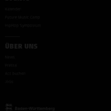
Kalender
Future Music Camp
HipHop Symposium
ÜBER UNS
News
Presse
Act buchen
ALLE COOKIES AKZEPT
Jobs
ALLE COOKIES ABLE