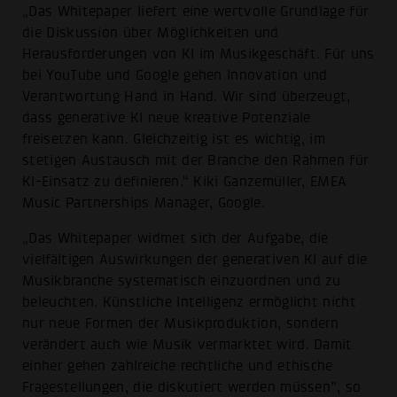
„Das Whitepaper liefert eine wertvolle Grundlage für
die Diskussion über Möglichkeiten und
Herausforderungen von KI im Musikgeschäft. Für uns
bei YouTube und Google gehen Innovation und
Verantwortung Hand in Hand. Wir sind überzeugt,
dass generative KI neue kreative Potenziale
freisetzen kann. Gleichzeitig ist es wichtig, im
stetigen Austausch mit der Branche den Rahmen für
KI-Einsatz zu definieren.“ Kiki Ganzemüller, EMEA
Music Partnerships Manager, Google.
„Das Whitepaper widmet sich der Aufgabe, die
vielfältigen Auswirkungen der generativen KI auf die
Musikbranche systematisch einzuordnen und zu
beleuchten. Künstliche Intelligenz ermöglicht nicht
nur neue Formen der Musikproduktion, sondern
verändert auch wie Musik vermarktet wird. Damit
einher gehen zahlreiche rechtliche und ethische
Fragestellungen, die diskutiert werden müssen”, so