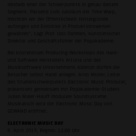
deshalb einer der Schwerpunkte in genau diesem
Segment. Passend zum Jubiläum der Time Warp,
möchten wir der Öffentlichkeit Hintergründe
aufzeigen und Einblicke in Produktionsweisen
gewähren“, sagt Prof. Udo Dahmen, künstlerischer
Direktor und Geschäftsführer der Popakademie.
Bei kostenlosen Producing-Workshops des Hard-
und Software Herstellers Arturia und des
Musiksoftware Unternehmens Ableton dürfen die
Besucher selbst Hand anlegen. Arno Müller, Leiter
des Studienschwerpunkts Electronic Music Producer,
präsentiert gemeinsam mit Popakademie-Student
Julian Maier-Hauff modulare Soundsysteme.
Musikalisch wird der Electronic Music Day von
GEWAND eröffnet.
ELECTRONIC MUSIC DAY
6. April 2019, Beginn: 12:00 Uhr