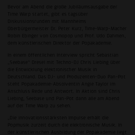
Bevor am Abend die große Jubiläumsausgabe der
Time Warp startet, gibt es tagsüber
Diskussionsrunden mit Mannheims
Oberbürgermeister Dr. Peter Kurz, Time-Warp-Macher
Robin Ebinger von Cosmopop und Prof. Udo Dahmen,
dem künstlerischen Direktor der Popakademie.
In einem öffentlichen Interview spricht Sebastian
„Seebase“ Dresel mit Techno-DJ Chris Liebing über
die Entwicklung elektronischer Musik in
Deutschland. Das DJ- und Produzenten-Duo Pan-Pot
steht Popakademie-Absolventin Angie Taylor im
Anschluss Rede und Antwort. In Aktion sind Chris
Liebing, Seebase und Pan-Pot dann alle am Abend
auf der Time Warp zu sehen.
„Die innovationsstärksten Impulse erhält die
Popmusik zurzeit durch die elektronische Musik. In
der künstlerischen Ausbildung der Popakademie liegt