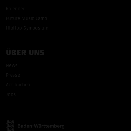
Kalender
Future Music Camp
HipHop Symposium
ÜBER UNS
News
Presse
Act buchen
ALLE COOKIES AKZEPT
Jobs
ALLE COOKIES ABLE