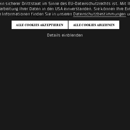
n sicherer Drittstaat im Sinne des EU-Datenschutzrechts ist. Mit Ih
Verantwortung. Kim Laber zeigt mit ihrer Arbeit
rarbeitung Ihrer Daten in den USA einverstanden. Sie können Ihre Ei
e Informationen finden Sie in unseren
Datenschutzbestimmungen
u
Nachhaltigkeit im Kulturbereich zusammengeda
Details einblenden