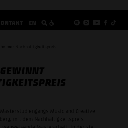
KONTAKT
EN
eimer Nachhaltigkeitspreis
 GEWINNT
IGKEITSPREIS
 Masterstudiengangs Music and Creative
erg, mit dem Nachhaltigkeitspreis
re wegweisende Masterarbeit, in der sie