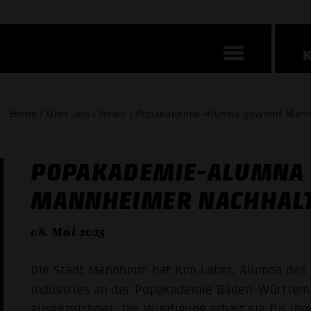
Home / Über uns / News / Popakademie-Alumna gewinnt Mannh
POPAKADEMIE-ALUMNA
MANNHEIMER NACHHALT
08. Mai 2025
Die Stadt Mannheim hat Kim Laber, Alumna des
Industries an der Popakademie Baden-Württemb
ausgezeichnet. Die Würdigung erhält sie für ih