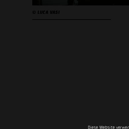
© LUCA VASI
Diese Website verwen