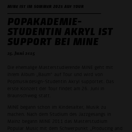
MINE IST IM SOMMER 2025 AUF TOUR
POPAKADEMIE-
STUDENTIN AKRYL IST
SUPPORT BEI MINE
25. Juni 2025
Die ehemalige Masterstudierende MINE geht mit
ihrem Album „Baum“ auf Tour und wird von
Popmusikdesign-Studentin Akryl supportet. Das
erste Konzert der Tour findet am 26. Juni in
Braunschweig statt.
MINE begann schon im Kindesalter, Musik zu
machen. Nach dem Studium des Jazzgesangs in
Mainz begann MINE 2011 das Masterstudium
Popular Music mit dem Schwerpunkt „Producing and