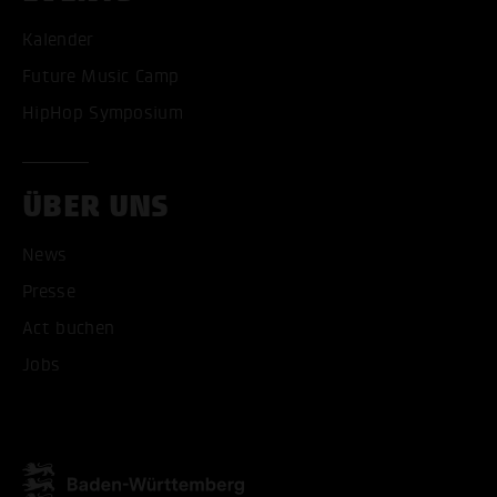
Kalender
Future Music Camp
HipHop Symposium
ÜBER UNS
News
Presse
Act buchen
Jobs
ALLE COOKIES AKZEPT