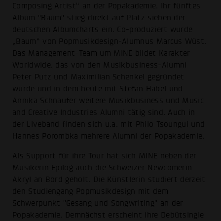
Composing Artist“ an der Popakademie. Ihr fünftes
Album "Baum" stieg direkt auf Platz sieben der
deutschen Albumcharts ein. Co-produziert wurde
„Baum“ von Popmusikdesign-Alumnus Marcus Wüst.
Das Management-Team um MINE bildet Karakter
Worldwide, das von den Musikbusiness-Alumni
Peter Putz und Maximilian Schenkel gegründet
wurde und in dem heute mit Stefan Habel und
Annika Schnaufer weitere Musikbusiness und Music
and Creative Industries Alumni tätig sind. Auch in
der Liveband finden sich u.a. mit Philo Tsoungui und
Hannes Porombka mehrere Alumni der Popakademie.
Als Support für ihre Tour hat sich MINE neben der
Musikerin Epilog auch die Schweizer Newcomerin
Akryl an Bord geholt. Die Künstlerin studiert derzeit
den Studiengang Popmusikdesign mit dem
Schwerpunkt "Gesang und Songwriting" an der
Popakademie. Demnächst erscheint ihre Debütsingle