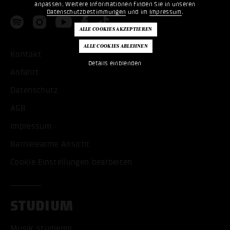
anpassen. Weitere Informationen finden Sie in unseren
Datenschutzbestimmungen
und im
Impressum
.
Kontakt
Details einblenden
Anfahrt
Datenschutz
AGB
Impressum
Barrierearme Ansicht
Cookie Einstellungen bearbeiten
STUDIUM
Musik studieren