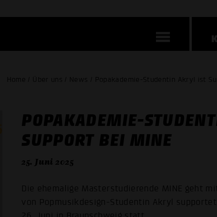
Home / Über uns / News / Popakademie-Studentin Akryl ist Su
POPAKADEMIE-STUDENTI
SUPPORT BEI MINE
25. Juni 2025
Die ehemalige Masterstudierende MINE geht mi
von Popmusikdesign-Studentin Akryl supportet.
26. Juni in Braunschweig statt.