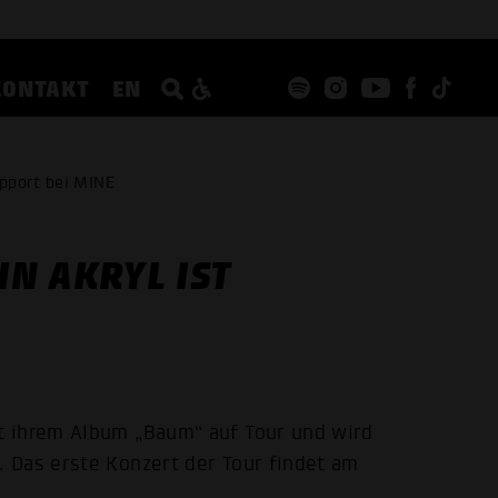
KONTAKT
EN
pport bei MINE
N AKRYL IST
t ihrem Album „Baum“ auf Tour und wird
 Das erste Konzert der Tour findet am