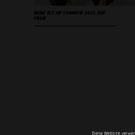
MINE IST IM SOMMER 2025 AUF
TOUR
Diese Website verwen