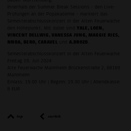
Baden-Württemberg.
Innerhalb der Summer Break Sessions - den Live-
Prüfungen an der Popakademie - markiert das
Semesterabschlusskonzert in der Alten Feuerwache
YALE, LOEN,
den Höhepunkt. Mit dabei sind
VINCENT DELLWIG, VANESSA JUNG, MAGGIE RIES,
NNOA, BERO, CARAVEL
A.DROZD
und
.
Semesterabschlusskonzert in der Alten Feuerwache
Freitag 19. Juli 2024
Alte Feuerwache Mannheim Brückenstraße 2, 68169
Mannheim
Einlass: 19.00 Uhr | Beginn: 19.30 Uhr | Abendkasse:
8 EUR
top
zurück