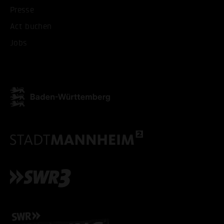
Presse
Act buchen
Jobs
ALLE COOKIES AKZEPT
ALLE COOKIES ABLE