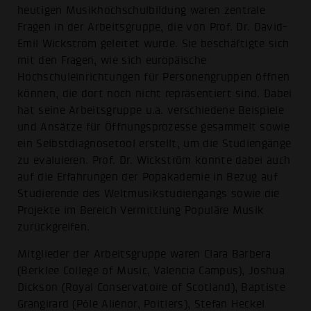
heutigen Musikhochschulbildung waren zentrale
Fragen in der Arbeitsgruppe, die von Prof. Dr. David-
Emil Wickström geleitet wurde. Sie beschäftigte sich
mit den Fragen, wie sich europäische
Hochschuleinrichtungen für Personengruppen öffnen
können, die dort noch nicht repräsentiert sind. Dabei
hat seine Arbeitsgruppe u.a. verschiedene Beispiele
und Ansätze für Öffnungsprozesse gesammelt sowie
ein Selbstdiagnosetool erstellt, um die Studiengänge
zu evaluieren. Prof. Dr. Wickström konnte dabei auch
auf die Erfahrungen der Popakademie in Bezug auf
Studierende des Weltmusikstudiengangs sowie die
Projekte im Bereich Vermittlung Populäre Musik
zurückgreifen.
Mitglieder der Arbeitsgruppe waren Clara Barbera
(Berklee College of Music, Valencia Campus), Joshua
Dickson (Royal Conservatoire of Scotland), Baptiste
Grangirard (Pôle Aliénor, Poitiers), Stefan Heckel