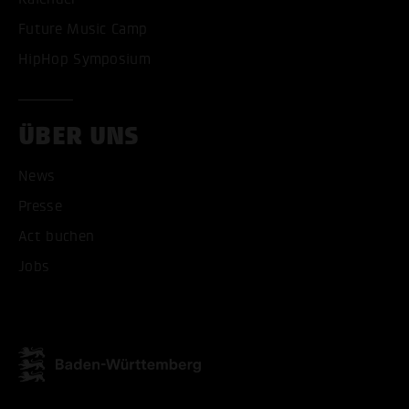
Future Music Camp
HipHop Symposium
ÜBER UNS
News
ALLE COOKIES AKZEPT
Presse
Act buchen
ALLE COOKIES ABLE
Jobs