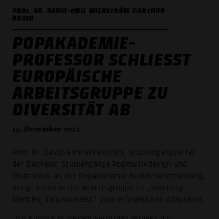
PROF. DR. DAVID-EMIL WICKSTRÖM ©ARTHUR
BAUER
POPAKADEMIE-
PROFESSOR SCHLIESST E
UROPÄISCHE A
RBEITSGRUPPE ZU D
IVERSITÄT AB
15. Dezember 2021
Prof. Dr. David-Emil Wickström, Studiengangsleiter
der Bachelor-Studiengänge Popmusikdesign und
Weltmusik an der Popakademie Baden-Württemberg,
bringt Europäische Arbeitsgruppe zu „Diversity,
Identity, Inclusiveness“ zum erfolgreichen Abschluss.
„Ich konnte in diesem wichtigen Projekt mit