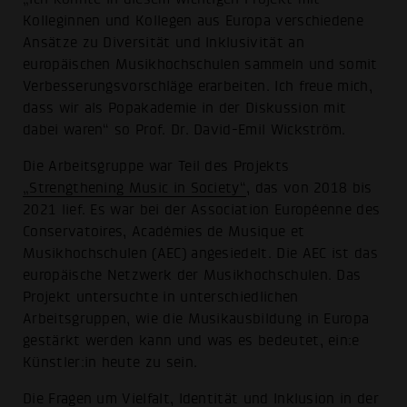
Kolleginnen und Kollegen aus Europa verschiedene
Ansätze zu Diversität und Inklusivität an
europäischen Musikhochschulen sammeln und somit
Verbesserungsvorschläge erarbeiten. Ich freue mich,
dass wir als Popakademie in der Diskussion mit
dabei waren“ so Prof. Dr. David-Emil Wickström.
Die Arbeitsgruppe war Teil des Projekts
„Strengthening Music in Society“
, das von 2018 bis
2021 lief. Es war bei der Association Européenne des
Conservatoires, Académies de Musique et
Musikhochschulen (AEC) angesiedelt. Die AEC ist das
europäische Netzwerk der Musikhochschulen. Das
Projekt untersuchte in unterschiedlichen
Arbeitsgruppen, wie die Musikausbildung in Europa
gestärkt werden kann und was es bedeutet, ein:e
Künstler:in heute zu sein.
Die Fragen um Vielfalt, Identität und Inklusion in der