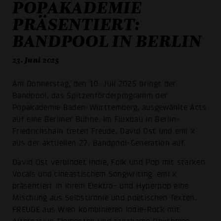
POPAKADEMIE
PRÄSENTIERT:
BANDPOOL IN BERLIN
23. Juni 2025
Am Donnerstag, den 10. Juli 2025 bringt der
Bandpool, das Spitzenförderprogramm der
Popakademie Baden-Württemberg, ausgewählte Acts
auf eine Berliner Bühne. Im Fluxbau in Berlin-
Friedrichshain treten Freude, David Ost und emi x
aus der aktuellen 27. Bandpool-Generation auf.
David Ost verbindet Indie, Folk und Pop mit starken
Vocals und cineastischem Songwriting. emi x
präsentiert in ihrem Elektro- und Hyperpop eine
Mischung aus Selbstironie und poetischen Texten.
FREUDE aus Wien kombinieren Indie-Rock mit