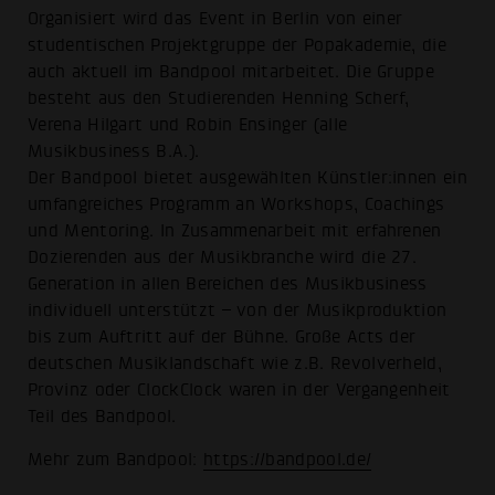
Organisiert wird das Event in Berlin von einer
studentischen Projektgruppe der Popakademie, die
auch aktuell im Bandpool mitarbeitet. Die Gruppe
besteht aus den Studierenden Henning Scherf,
Verena Hilgart und Robin Ensinger (alle
Musikbusiness B.A.).
Der Bandpool bietet ausgewählten Künstler:innen ein
umfangreiches Programm an Workshops, Coachings
und Mentoring. In Zusammenarbeit mit erfahrenen
Dozierenden aus der Musikbranche wird die 27.
Generation in allen Bereichen des Musikbusiness
individuell unterstützt – von der Musikproduktion
bis zum Auftritt auf der Bühne. Große Acts der
deutschen Musiklandschaft wie z.B. Revolverheld,
Provinz oder ClockClock waren in der Vergangenheit
Teil des Bandpool.
Mehr zum Bandpool:
https://bandpool.de/