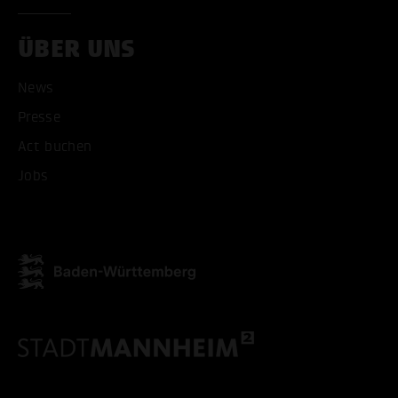
ÜBER UNS
News
Presse
Act buchen
Jobs
ALLE COOKIES AKZEPT
ALLE COOKIES ABLE