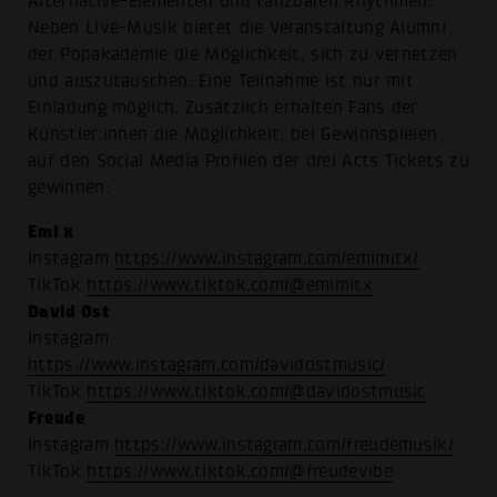
Alternative-Elementen und tanzbaren Rhythmen.
Neben Live-Musik bietet die Veranstaltung Alumni
der Popakademie die Möglichkeit, sich zu vernetzen
und auszutauschen. Eine Teilnahme ist nur mit
Einladung möglich. Zusätzlich erhalten Fans der
Künstler:innen die Möglichkeit, bei Gewinnspielen
auf den Social Media Profilen der drei Acts Tickets zu
gewinnen:
Emi x
Instagram
https://www.instagram.com/emimitx/
TikTok
https://www.tiktok.com/@emimitx
David Ost
Instagram
https://www.instagram.com/davidostmusic/
TikTok
https://www.tiktok.com/@davidostmusic
Freude
Instagram
https://www.instagram.com/freudemusik/
TikTok
https://www.tiktok.com/@freudevibe