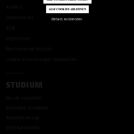
Anfahrt
Datenschutz
Details einblenden
AGB
Impressum
Barrierearme Ansicht
Cookie Einstellungen bearbeiten
STUDIUM
Musik studieren
Business studieren
Akkreditierung
Internationales