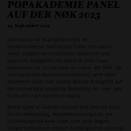
POPAKADEMIE PANEL
AUF DER NØK 2023
29. September 2023
Nachtkultur ist Stadtgesellschaft im
Hochdruckkessel, Nachtkultur treibt Innovation
voran, steigert wirtschaftliches Wachstum und
bestimmt maßgeblich die Identität einer Stadt.
Nachtkultur ist so viel mehr als feiern. Mit NØK, der
internationalen Nachtkulturkonferenz, wirft NEXT
Mannheim schon zum dritten Mal ein Schlaglicht auf
die international steigende Bedeutung der Live- und
Clubkultur nach Sonnenuntergang.
Musik spielt in vielerlei Hinsicht eine zentrale Rolle
für die Entwicklung, Weiterentwicklung bzw. das
Erscheinungsbild einer Stadt oder einer Region.
Urbane Subkulturen können Aushängeschild sein und