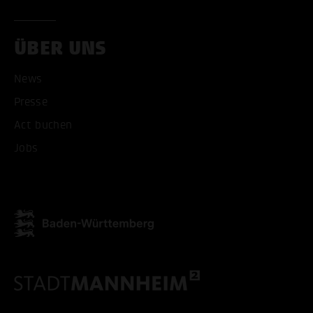
ÜBER UNS
News
Presse
Act buchen
Jobs
ALLE COOKIES AKZEPT
ALLE COOKIES ABLE