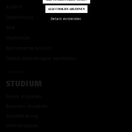
Anfahrt
Datenschutz
Details einblenden
AGB
Impressum
Barrierearme Ansicht
Cookie Einstellungen bearbeiten
STUDIUM
Musik studieren
Business studieren
Akkreditierung
Internationales