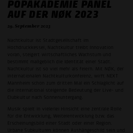
POPAKADEMIE PANEL
AUF DER NØK 2023
29. September 2023
Nachtkultur ist Stadtgesellschaft im
Hochdruckkessel, Nachtkultur treibt Innovation
voran, steigert wirtschaftliches Wachstum und
bestimmt maßgeblich die Identität einer Stadt.
Nachtkultur ist so viel mehr als feiern. Mit NØK, der
internationalen Nachtkulturkonferenz, wirft NEXT
Mannheim schon zum dritten Mal ein Schlaglicht auf
die international steigende Bedeutung der Live- und
Clubkultur nach Sonnenuntergang.
Musik spielt in vielerlei Hinsicht eine zentrale Rolle
für die Entwicklung, Weiterentwicklung bzw. das
Erscheinungsbild einer Stadt oder einer Region.
Urbane Subkulturen können Aushängeschild sein und