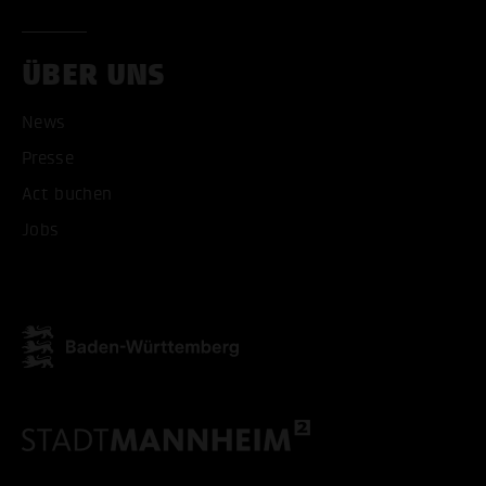
ÜBER UNS
News
Presse
Act buchen
Jobs
ALLE COOKIES AKZEPT
ALLE COOKIES ABLE