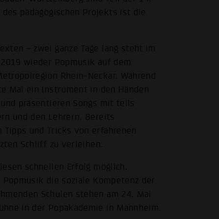
 des pädagogischen Projekts ist die
exten – zwei ganze Tage lang steht im
z 2019 wieder Popmusik auf dem
Metropolregion Rhein-Neckar. Während
te Mal ein Instrument in den Händen
 und präsentieren Songs mit teils
rn und den Lehrern. Bereits
 Tipps und Tricks von erfahrenen
ten Schliff zu verleihen.
iesen schnellen Erfolg möglich.
er Popmusik die soziale Kompetenz der
nehmenden Schulen stehen am 24. Mai
Bühne in der Popakademie in Mannheim.