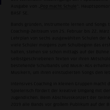
Ausgabe von „
Pop macht Schule
“. Hauptsponsor
BASF SE.
Bands gründen, Instrumente lernen und Songs t
Coaching-Zeitraum von 25. Februar bis 22. Mär
Lehrplan von sechs ausgewählten Schulen der 
viele Schüler morgens zum Schulbeginn das ers
halten, stehen sie schon mittags auf der Bühne
selbstgeschriebenen Texten vor ihren Mitschüle
bestehende Schulbands und Musik-AGs erhalten
Musikern, um ihren einstudierten Songs den letz
Intensives Coaching in kleinen Gruppen macht d
Spielerisch fördert der kreative Umgang mit d
Jugendlichen. Beim Abschlusskonzert der teil
2019 alle Bands vor großem Publikum auf der 