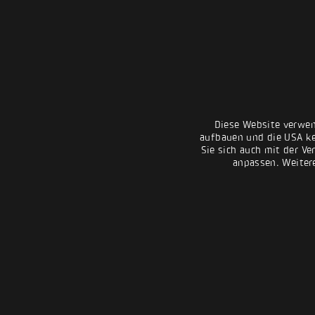
Diese Website verwen
aufbauen und die USA kei
Sie sich auch mit der Ve
anpassen. Weiter