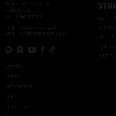
STU
Baden-Württemberg
Hafenstr. 33
68159 Mannheim
Musik s
Fon:
+49 621 53397200
Busines
Mail:
info@popakademie.de
Akkredi
Internat
Jetzt b
Kontakt
Anfahrt
Datenschutz
AGB
Impressum