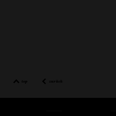
top
zurück