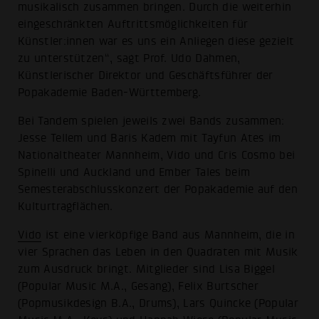
musikalisch zusammen bringen. Durch die weiterhin
eingeschränkten Auftrittsmöglichkeiten für
Künstler:innen war es uns ein Anliegen diese gezielt
zu unterstützen“, sagt Prof. Udo Dahmen,
Künstlerischer Direktor und Geschäftsführer der
Popakademie Baden-Württemberg.
Bei Tandem spielen jeweils zwei Bands zusammen:
Jesse Tellem und Baris Kadem mit Tayfun Ates im
Nationaltheater Mannheim, Vido und Cris Cosmo bei
Spinelli und Auckland und Ember Tales beim
Semesterabschlusskonzert der Popakademie auf den
Kulturtragflächen.
Vido
ist eine vierköpfige Band aus Mannheim, die in
vier Sprachen das Leben in den Quadraten mit Musik
zum Ausdruck bringt. Mitglieder sind Lisa Biggel
(Popular Music M.A., Gesang), Felix Burtscher
(Popmusikdesign B.A., Drums), Lars Quincke (Popular