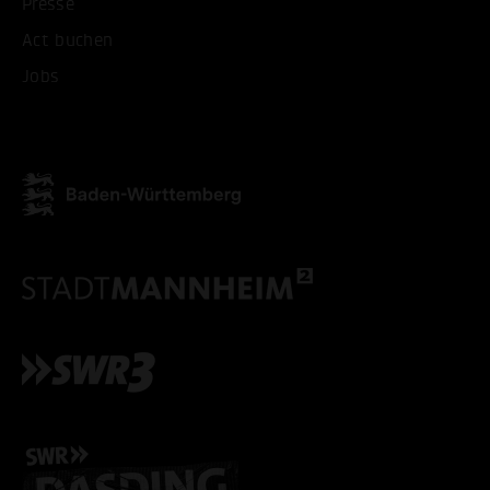
Presse
ALLE COOKIES AKZEPT
Act buchen
Jobs
ALLE COOKIES ABLE