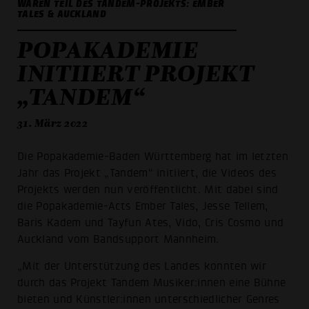
WAREN TEIL DES TANDEM-PROJEKTS: EMBER
TALES & AUCKLAND
POPAKADEMIE
INITIIERT PROJEKT
„TANDEM“
31. März 2022
Die Popakademie-Baden Württemberg hat im letzten
Jahr das Projekt „Tandem“ initiiert, die Videos des
Projekts werden nun veröffentlicht. Mit dabei sind
die Popakademie-Acts Ember Tales, Jesse Tellem,
Baris Kadem und Tayfun Ates, Vido, Cris Cosmo und
Auckland vom Bandsupport Mannheim.
„Mit der Unterstützung des Landes konnten wir
durch das Projekt Tandem Musiker:innen eine Bühne
bieten und Künstler:innen unterschiedlicher Genres