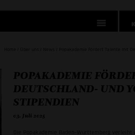
Home / Über uns / News / Popakademie fördert Talente mit D
POPAKADEMIE FÖRDER
DEUTSCHLAND- UND Y
STIPENDIEN
03. Juli 2025
Die Popakademie Baden-Württemberg verleiht a