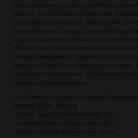
Das Stipendium „YouTube Futuremakers Career F
kreative und innovative künstlerische Projekti
Leistungen im Studium mit jeweils 3.000 EUR Fö
Kiki Ganzemüller (YouTube), Laura Noel (Vice P
Krogh (künstlerischer Direktor und Geschäftsfü
(Director Music & Audio Scholz & Friends Sound
redroad.management), Johannes Scholz (Geschä
Bereits seit Ende 2017 unterstützt die Google-
und Masterstudierende der Popakademie Baden
weiteren Fördermaßnahmen.
Die Stipendien wurden an folgende Studierende
Wilhelm Müller-Stiftung:
• Samuel Spaeth (Popmusikdesign B.A.)
• Johannes Warnke (Popular Music M.A.)
• Naomi Westlake (Popular Music M.A.)