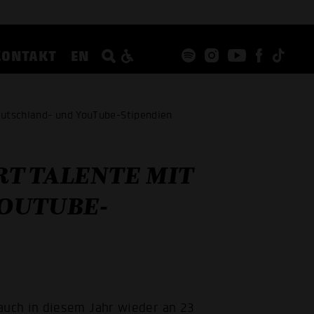
KONTAKT
EN
eutschland- und YouTube-Stipendien
T TALENTE MIT
OUTUBE-
uch in diesem Jahr wieder an 23