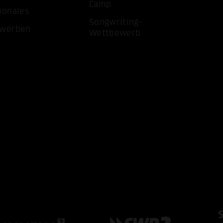
Camp
ionales
Songwriting-
ewerben
Wettbewerb
ALLE 