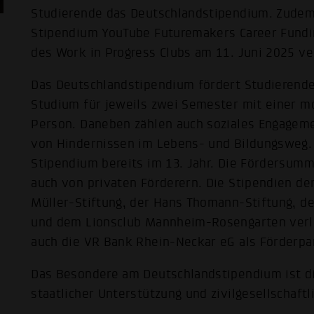
Studierende das Deutschlandstipendium. Zudem
Stipendium YouTube Futuremakers Career Fundi
des Work in Progress Clubs am 11. Juni 2025 ve
Das Deutschlandstipendium fördert Studierende
Studium für jeweils zwei Semester mit einer m
Person. Daneben zählen auch soziales Engageme
von Hindernissen im Lebens- und Bildungsweg.
Stipendium bereits im 13. Jahr. Die Fördersu
auch von privaten Förderern. Die Stipendien 
Müller-Stiftung, der Hans Thomann-Stiftung, de
und dem Lionsclub Mannheim-Rosengarten verli
auch die VR Bank Rhein-Neckar eG als Förderp
Das Besondere am Deutschlandstipendium ist d
staatlicher Unterstützung und zivilgesellschaf