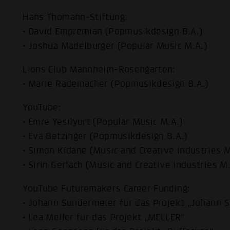
Hans Thomann-Stiftung:
• David Empremian (Popmusikdesign B.A.)
• Joshua Madelburger (Popular Music M.A.)
Lions Club Mannheim-Rosengarten:
• Marie Rademacher (Popmusikdesign B.A.)
YouTube:
• Emre Yesilyurt (Popular Music M.A.)
• Eva Betzinger (Popmusikdesign B.A.)
• Simon Kidane (Music and Creative Industries M
• Sirin Gerlach (Music and Creative Industries M.
YouTube Futuremakers Career Funding:
• Johann Sundermeier für das Projekt „Johann 
• Lea Meller für das Projekt „MELLER“