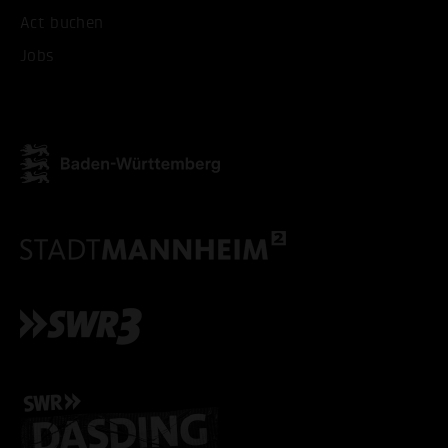
ALLE COOKIES AKZEPT
Act buchen
Jobs
ALLE COOKIES ABLE