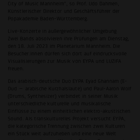
City of Music Mannheim“, so Prof. Udo Dahmen,
Künstlerischer Direktor und Geschäftsführer der
Popakademie Baden-Württemberg.
Live-Konzerte in außergewöhnlicher Umgebung
Zwei Bands absolvieren ihre Prüfungen am Dienstag,
den 18. Juli 2023 im Planetarium Mannheim. Die
Besucher:innen dürfen sich dort auf eindrucksvolle
Visualisierungen zur Musik von EYPA und LUZIFA
freuen.
Das arabisch-deutsche Duo EYPA Eyad Ghannam (E-
Oud — arabische Kurzhalslaute) und Paul-Aaron Wolf
(Drums, Synthesizer) verbindet in seiner Musik
unterschiedliche kulturelle und musikalische
Einflüsse zu einem einheitlichen elektro-akustischen
Sound. Als transkulturelles Projekt versucht EYPA,
die kategorische Trennung zwischen zwei Kulturen
ein Stück weit aufzuheben und eine neue Welt