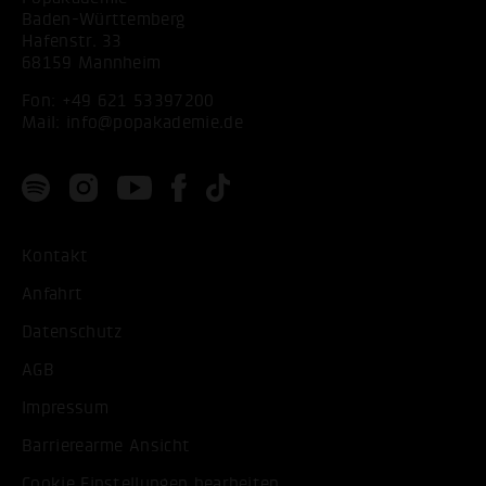
Baden-Württemberg
Hafenstr. 33
68159 Mannheim
Fon:
+49 621 53397200
Mail:
info@popakademie.de
Kontakt
Anfahrt
Datenschutz
AGB
Impressum
Barrierearme Ansicht
Cookie Einstellungen bearbeiten