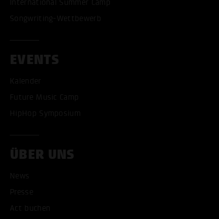
International Summer Camp
Songwriting-Wettbewerb
EVENTS
Kalender
Future Music Camp
HipHop Symposium
ÜBER UNS
News
Presse
Act buchen
ALLE COOKIES AKZEPT