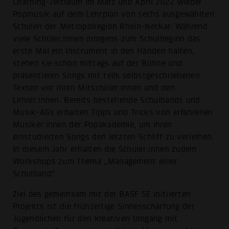
Coaching-Zeitraum im März und April 2022 wieder
Popmusik auf dem Lehrplan von sechs ausgewählten
Schulen der Metropolregion Rhein-Neckar. Während
viele Schüler:innen morgens zum Schulbeginn das
erste Mal ein Instrument in den Händen halten,
stehen sie schon mittags auf der Bühne und
präsentieren Songs mit teils selbstgeschriebenen
Texten vor ihren Mitschüler:innen und den
Lehrer:innen. Bereits bestehende Schulbands und
Musik-AGs erhalten Tipps und Tricks von erfahrenen
Musiker:innen der Popakademie, um ihren
einstudierten Songs den letzten Schliff zu verleihen.
In diesem Jahr erhalten die Schüler:innen zudem
Workshops zum Thema „Management einer
Schulband“.
Ziel des gemeinsam mit der BASF SE initiierten
Projekts ist die frühzeitige Sinnesschärfung der
Jugendlichen für den kreativen Umgang mit