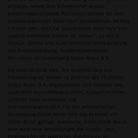
anbieten: neben dem Schwerpunkt Middle
Eastern/Mediterranean Percussion werden wir den
südamerikanischen Raum noch hinzunehmen. Da freu
ich mich sehr, dass die Studierenden noch mehr von
Joannie profitieren werden als bisher!“, so Murat
Coşkun, Dozent und Künstlerisch/fachliche Beratung
und Projektbetreuung Studienschwerpunkt
Percussion im Studiengang Global Music B.A.
Die künstlerische Idee, ihre Durchführung und
Glaubwürdigkeit stehen im Zentrum des Studiums
Global Music B.A. Angesprochen sind kreative und
talentierte Instrumentalist:innen, Komponist:innen,
Leitende eines Ensembles und
Instrumentallehrkräfte. Für den akkreditierten
Studiengang Global Music sind alle Bereiche von
Global Music gefragt: klassische, traditionelle Musik,
aber auch neue Verbindungen mit Fusion, Jazz,
Populärer Musik, westlicher Kunstmusik, etc.