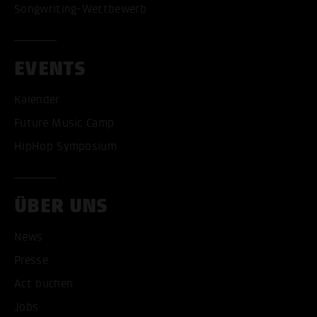
Songwriting-Wettbewerb
EVENTS
Kalender
Future Music Camp
HipHop Symposium
ÜBER UNS
News
Presse
Act buchen
ALLE COOKIES AKZEPT
Jobs