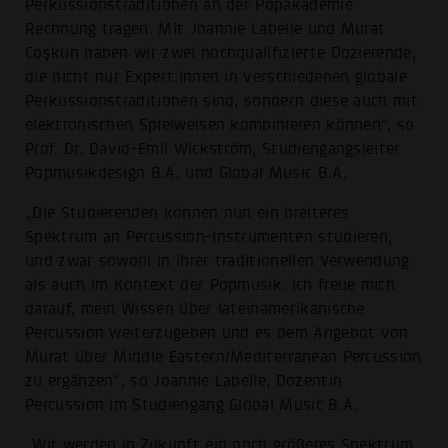
Perkussionstraditionen an der Popakademie
Rechnung tragen. Mit Joannie Labelle und Murat
Coşkun haben wir zwei hochqualifizierte Dozierende,
die nicht nur Expert:innen in verschiedenen globale
Perkussionstraditionen sind, sondern diese auch mit
elektronischen Spielweisen kombinieren können", so
Prof. Dr. David-Emil Wickström, Studiengangsleiter
Popmusikdesign B.A. und Global Music B.A.
„Die Studierenden können nun ein breiteres
Spektrum an Percussion-Instrumenten studieren,
und zwar sowohl in ihrer traditionellen Verwendung
als auch im Kontext der Popmusik. Ich freue mich
darauf, mein Wissen über lateinamerikanische
Percussion weiterzugeben und es dem Angebot von
Murat über Middle Eastern/Mediterranean Percussion
zu ergänzen“, so Joannie Labelle, Dozentin
Percussion im Studiengang Global Music B.A.
„Wir werden in Zukunft ein noch größeres Spektrum