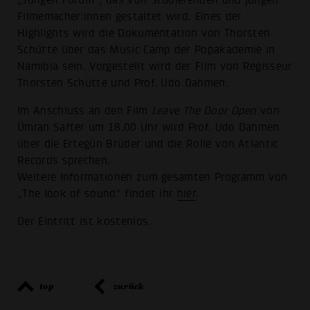
„Jungen Forum“, das von Studierenden und jungen
Filmemacher:innen gestaltet wird. Eines der
Highlights wird die Dokumentation von Thorsten
Schütte über das Music Camp der Popakademie in
Namibia sein. Vorgestellt wird der Film von Regisseur
Thorsten Schütte und Prof. Udo Dahmen.
Im Anschluss an den Film
Leave The Door Open
von
Ümran Safter um 18.00 Uhr wird Prof. Udo Dahmen
über die Ertegün Brüder und die Rolle von Atlantic
Records sprechen.
Weitere Informationen zum gesamten Programm von
„The look of sound“ findet ihr
hier
.
Der Eintritt ist kostenlos.
top
zurück