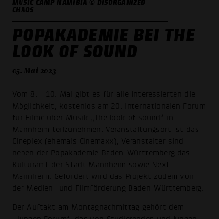
MUSIC CAMP NAMIBIA © DISORGANIZED
CHAOS
POPAKADEMIE BEI THE
LOOK OF SOUND
05. Mai 2023
Vom 8. - 10. Mai gibt es für alle Interessierten die
Möglichkeit, kostenlos am 20. Internationalen Forum
für Filme über Musik „The look of sound“ in
Mannheim teilzunehmen. Veranstaltungsort ist das
Cineplex (ehemals Cinemaxx), Veranstalter sind
neben der Popakademie Baden-Württemberg das
Kulturamt der Stadt Mannheim sowie Next
Mannheim. Gefördert wird das Projekt zudem von
der Medien- und Filmförderung Baden-Württemberg.
Der Auftakt am Montagnachmittag gehört dem