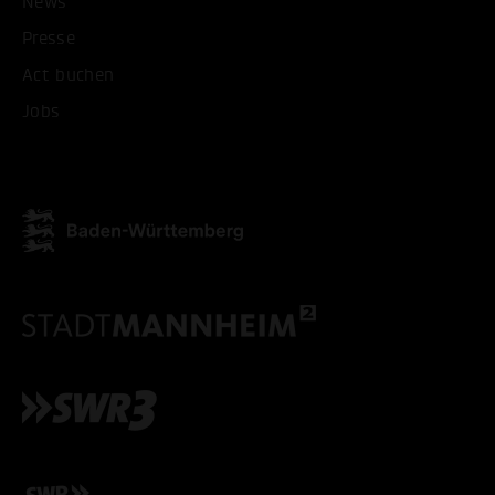
News
Presse
Act buchen
Jobs
ALLE COOKIES AKZEPT
ALLE COOKIES ABLE