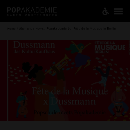
Home / Über uns / News / Popakademie bei Fête de la Musique in Berlin