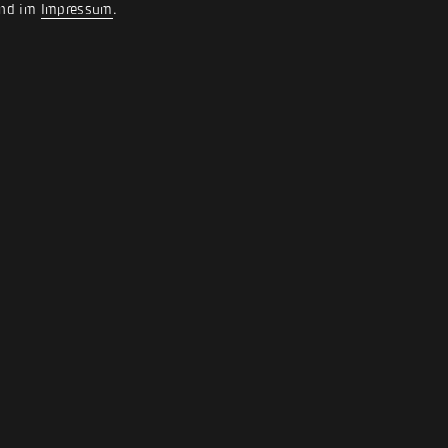
nd im
Impressum
.