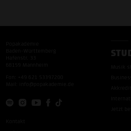
Popakademie
STU
Baden-Württemberg
Hafenstr. 33
68159 Mannheim
Musik s
Fon:
+49 621 53397200
Busines
Mail:
info@popakademie.de
Akkredi
Internat
Jetzt b
Kontakt