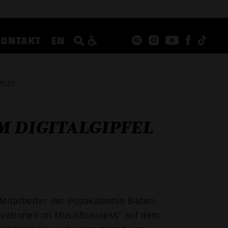
KONTAKT
EN
2023
M DIGITALGIPFEL
e Mitarbeiter der Popakademie Baden-
novationen im Musikbusiness“ auf dem