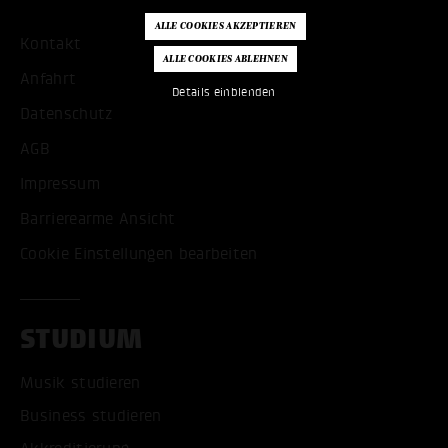
Kontakt
Anfahrt
Details einblenden
Datenschutz
AGB
Impressum
Barrierearme Ansicht
Cookie Einstellungen bearbeiten
STUDIUM
Musik studieren
Business studieren