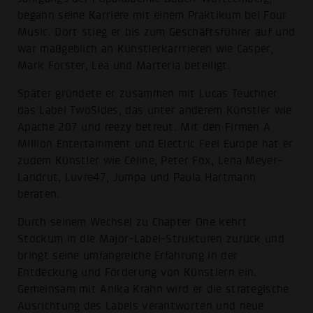
begann seine Karriere mit einem Praktikum bei Four
Music. Dort stieg er bis zum Geschäftsführer auf und
war maßgeblich an Künstlerkarrrieren wie Casper,
Mark Forster, Lea und Marteria beteiligt.
Später gründete er zusammen mit Lucas Teuchner
das Label TwoSides, das unter anderem Künstler wie
Apache 207 und reezy betreut. Mit den Firmen A
Million Entertainment und Electric Feel Europe hat er
zudem Künstler wie Céline, Peter Fox, Lena Meyer-
Landrut, Luvre47, Jumpa und Paula Hartmann
beraten.
Durch seinem Wechsel zu Chapter One kehrt
Stockum in die Major-Label-Strukturen zurück und
bringt seine umfangreiche Erfahrung in der
Entdeckung und Förderung von Künstlern ein.
Gemeinsam mit Anika Krahn wird er die strategische
Ausrichtung des Labels verantworten und neue