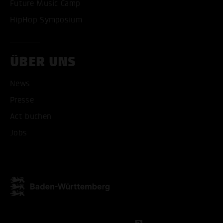
Future Music Camp
HipHop Symposium
ÜBER UNS
News
Presse
Act buchen
Jobs
ALLE COOKIES AKZEPT
ALLE COOKIES ABLE