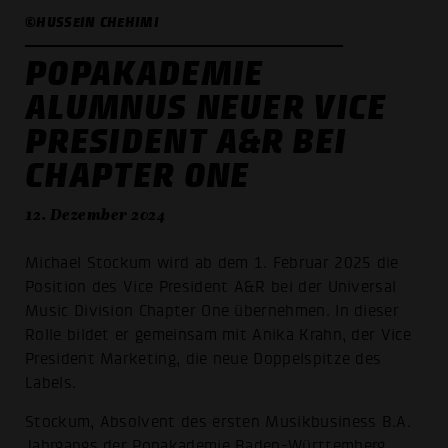
©HUSSEIN CHEHIMI
POPAKADEMIE
ALUMNUS NEUER VICE
PRESIDENT A&R BEI
CHAPTER ONE
12. Dezember 2024
Michael Stockum wird ab dem 1. Februar 2025 die
Position des Vice President A&R bei der Universal
Music Division Chapter One übernehmen. In dieser
Rolle bildet er gemeinsam mit Anika Krahn, der Vice
President Marketing, die neue Doppelspitze des
Labels.
Stockum, Absolvent des ersten Musikbusiness B.A.
Jahrgangs der Popakademie Baden-Württemberg,