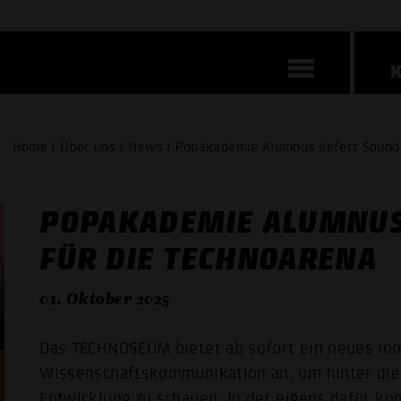
Home / Über uns / News / Popakademie Alumnus liefert Sound
POPAKADEMIE ALUMNUS
FÜR DIE TECHNOARENA
01. Oktober 2025
Das TECHNOSEUM bietet ab sofort ein neues in
Wissenschaftskommunikation an, um hinter die
Entwicklung zu schauen: In der eigens dafür ko