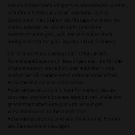
lebensverändernden Ereignissen konfrontiert werden,
sich ihrem Schicksal stellen und Widerstände
überwinden. Hier stehen die Protagonist:innen im
Fokus, weshalb es keinen Host und keine
Sprecherstimme gibt, was den Zuschauer:innen
ermöglicht sich ihr ganz eigenes Urteil zu bilden.
Der Grimme-Preis zeichnet seit 1964 jährlich
Fernsehsendungen und -leistungen aus, die für die
Programmpraxis vorbildlich und modellhaft sind.
Leitziel der im Grimme-Preis institutionalisierten
Fernsehkritik ist eine umfassende
Auseinandersetzung mit dem Fernsehen, das als
zentrales und bedeutsames Medium mit vielfachen
gesellschaftlichen Bezügen und Wirkungen
verstanden wird. In diese kritische
Auseinandersetzung sind alle Themen und Formen
des Fernsehens einbezogen.