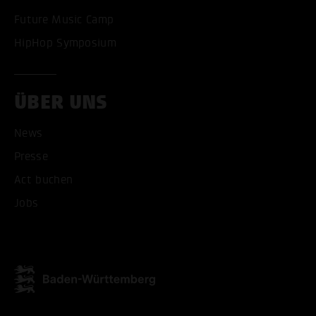
Future Music Camp
HipHop Symposium
ÜBER UNS
News
Presse
Act buchen
Jobs
ALLE COOKIES AKZEPT
ALLE COOKIES ABLE