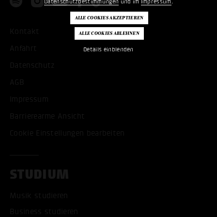
Datenschutzbestimmungen
und im
Impressum
.
Kontakt
Anfahrt
Details einblenden
Datenschutz
AGB
Impressum
Barrierearme Ansicht
Cookie Einstellungen bearbeiten
STUDIUM
Musik studieren
Business studieren