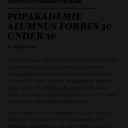
JULIAN GÖLLER ©ANDREAS HELLMANN
POPAKADEMIE
ALUMNUS FORBES 30
UNDER 30
12. April 2024
Forbes 30 unter 30 umfasst eine Reihe von jährlich
erscheinenden Listen, die vom Magazin Forbes
herausgegeben wird und Menschen berücksichtigt,
die unter 30 Jahre alt sind. Popakademie Alumnus
Julian Göller (Studiengang Musikbusiness B.A.)
wurde nun in die europäische Forbes Liste 30 unter
30 (Media & Marketing) aufgenommen.
Julian Göller ist seit November 2021 bei Spotify
tätig und verantwortet das Social Media und
Influencer Marketing in der DACH-Region. Zuvor