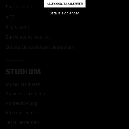
Datenschutz
Details einblenden
AGB
Impressum
Barrierearme Ansicht
Cookie Einstellungen bearbeiten
STUDIUM
Musik studieren
Business studieren
Akkreditierung
Internationales
Jetzt bewerben