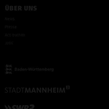
ÜBER UNS
News
Presse
Act buchen
Jobs
ALLE COOKIES AKZEPT
ALLE COOKIES ABLE