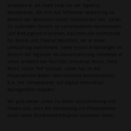
arbeitete er als Team Lead bei der Agentur
Wunderkidz, die sich auf Influencer Marketing im
Bereich der Musikwirtschaft spezialisiert hat. Julian
ist außerdem Dozent an verschiedenen Hochschulen
und Bildungsinstitutionen, darunter die Hochschule
für Musik und Theater München, wo er einen
Lehrauftrag wahrnimmt. Seine ersten Erfahrungen im
Bereich der digitalen Musikvermarktung sammelte er
unter anderem bei YouTube, Universal Music, Sony
Music sowie FKP Scorpio. Julian hat an der
Popakademie Baden-Württemberg Musikbusiness
B.A. mit Schwerpunkt auf Digital Innovation
Management studiert.
Wir gratulieren Julian zu dieser Auszeichnung und
freuen uns, dass die Verbindung zur Popakademie
durch seine Dozierendentätigkeit bestehen bleibt.