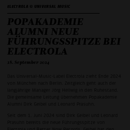
ELECTROLA © UNIVERSAL MUSIC
POPAKADEMIE
ALUMNI NEUE
FÜHRUNGSSPITZE BEI
ELECTROLA
18. September 2024
Das Universal-Music-Label Electrola zieht Ende 2024
von München nach Berlin. Zeitgleich geht auch der
langjährige Manager Jörg Hellwig in den Ruhestand.
Die gemeinsame Leitung übernehmen Popakademie
Alumni Dirk Geibel und Leonard Prasuhn.
Seit dem 1. Juni 2024 sind Dirk Geibel und Leonard
Prasuhn bereits die neue Führungsspitze von
Electrola und Better Now Records. Geibel hat den