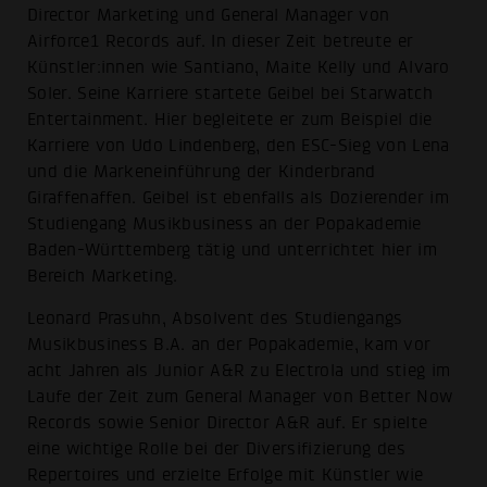
Director Marketing und General Manager von
Airforce1 Records auf. In dieser Zeit betreute er
Künstler:innen wie Santiano, Maite Kelly und Alvaro
Soler. Seine Karriere startete Geibel bei Starwatch
Entertainment. Hier begleitete er zum Beispiel die
Karriere von Udo Lindenberg, den ESC-Sieg von Lena
und die Markeneinführung der Kinderbrand
Giraffenaffen. Geibel ist ebenfalls als Dozierender im
Studiengang Musikbusiness an der Popakademie
Baden-Württemberg tätig und unterrichtet hier im
Bereich Marketing.
Leonard Prasuhn, Absolvent des Studiengangs
Musikbusiness B.A. an der Popakademie, kam vor
acht Jahren als Junior A&R zu Electrola und stieg im
Laufe der Zeit zum General Manager von Better Now
Records sowie Senior Director A&R auf. Er spielte
eine wichtige Rolle bei der Diversifizierung des
Repertoires und erzielte Erfolge mit Künstler wie