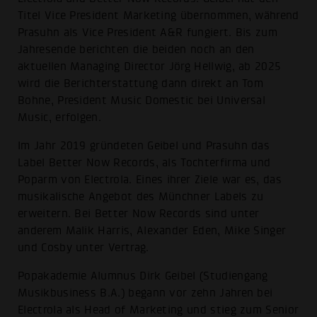
Titel Vice President Marketing übernommen, während
Prasuhn als Vice President A&R fungiert. Bis zum
Jahresende berichten die beiden noch an den
aktuellen Managing Director Jörg Hellwig, ab 2025
wird die Berichterstattung dann direkt an Tom
Bohne, President Music Domestic bei Universal
Music, erfolgen.
Im Jahr 2019 gründeten Geibel und Prasuhn das
Label Better Now Records, als Tochterfirma und
Poparm von Electrola. Eines ihrer Ziele war es, das
musikalische Angebot des Münchner Labels zu
erweitern. Bei Better Now Records sind unter
anderem Malik Harris, Alexander Eden, Mike Singer
und Cosby unter Vertrag.
Popakademie Alumnus Dirk Geibel (Studiengang
Musikbusiness B.A.) begann vor zehn Jahren bei
Electrola als Head of Marketing und stieg zum Senior