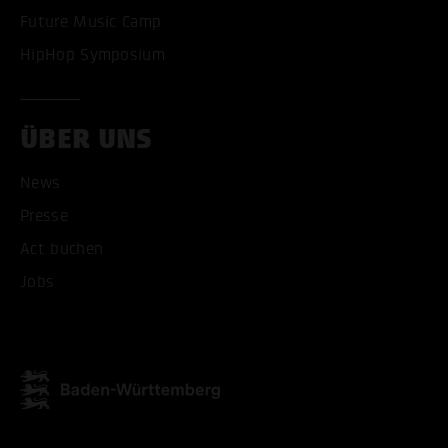
Future Music Camp
HipHop Symposium
ÜBER UNS
News
Presse
Act buchen
Jobs
ALLE COOKIES AKZEPT
ALLE COOKIES ABLE