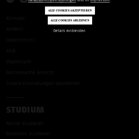
Kontakt
Anfahrt
Details einblenden
Datenschutz
AGB
Impressum
Barrierearme Ansicht
Cookie Einstellungen bearbeiten
STUDIUM
Musik studieren
Business studieren