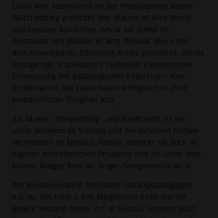
Laura Ries absolvierte an der Popakademie Baden-
Württemberg zunächst den Master of Arts Music
and Creative Industries, bevor sie direkt im
Anschluss den Master of Arts Popular Music mit
dem Schwerpunkt Educating Artist anschloss. Dieses
einzigartige Studienprofil verbindet künstlerische
Entwicklung mit pädagogischer Expertise – eine
Kombination, die Laura heute erfolgreich in ihrer
freiberuflichen Tätigkeit lebt.
Als Musik-, Songwriting- und Bandcoach ist sie
unter anderem an Schulen und bei externen Firmen-
Workshops im Einsatz. Parallel arbeitet sie auch an
eigenen künstlerischen Projekten und ist unter dem
Namen Maggie Ries als Singer-Songwriterin aktiv.
Der Bundesverband Deutscher Gesangspädagogen
e.V. ist mit rund 1.300 Mitgliedern nicht nur der
größte Verband seiner Art in Europa, sondern auch