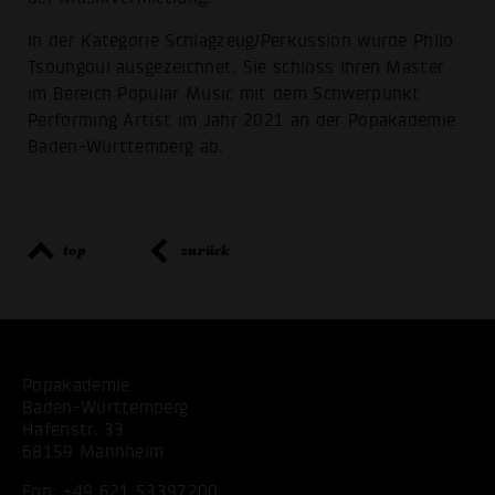
In der Kategorie Schlagzeug/Perkussion wurde Philo
Tsoungoui ausgezeichnet. Sie schloss ihren Master
im Bereich Popular Music mit dem Schwerpunkt
Performing Artist im Jahr 2021 an der Popakademie
Baden-Württemberg ab.
top
zurück
Popakademie
Baden-Württemberg
Hafenstr. 33
68159 Mannheim
Fon:
+49 621 53397200