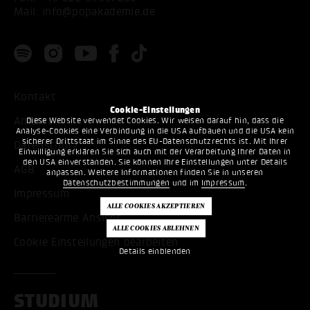
Mail:
info@popakademie.de
Kontakt
Cookie-Einstellungen
Anfahrt
Diese Website verwendet Cookies. Wir weisen darauf hin, dass die
Analyse-Cookies eine Verbindung in die USA aufbauen und die USA kein
sicherer Drittstaat im Sinne des EU-Datenschutzrechts ist. Mit Ihrer
Datenschutz
Einwilligung erklären Sie sich auch mit der Verarbeitung Ihrer Daten in
den USA einverstanden. Sie können Ihre Einstellungen unter Details
AGB
anpassen. Weitere Informationen finden Sie in unseren
Datenschutzbestimmungen
und im
Impressum
.
Impressum
Barrierearme Ansicht
Cookie Einstellungen bearbeiten
Details einblenden
STUDIUM