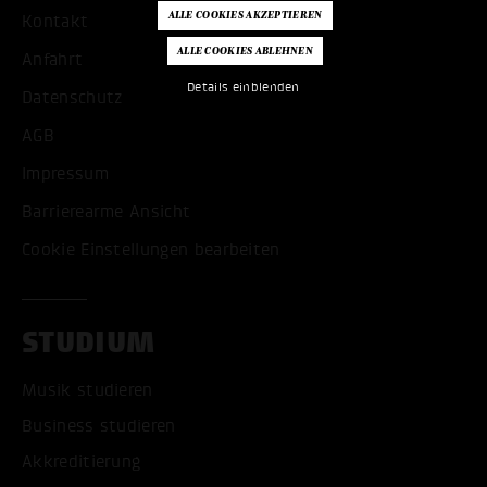
Kontakt
Anfahrt
Details einblenden
Datenschutz
AGB
Impressum
Barrierearme Ansicht
Cookie Einstellungen bearbeiten
STUDIUM
Musik studieren
Business studieren
Akkreditierung