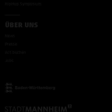
HipHop Symposium
ÜBER UNS
News
Presse
Act buchen
Jobs
ALLE COOKIES AKZEPT
ALLE COOKIES ABLE