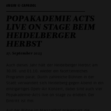
ENGIN © CAPADOL
POPAKADEMIE ACTS
LIVE ON STAGE BEIM
HEIDELBERGER
HERBST
27. September 2023
Auch dieses Jahr hält der Heidelberger Herbst am
30.09. und 01.10. wieder ein facettenreiches
Programm parat. Durch zahlreiche Bühnen in der
Stadt verwandelt sich Heidelberg gegen Abend in ein
einzigartiges Open-Air Konzert, dabei sind auch vier
Popakademie-Acts live on stage zu erleben. Der
Eintritt ist frei.
Auf der Bühne im Marstallhof präsentiert die