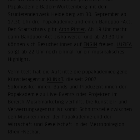
Popakademie Baden-Württemberg mit dem
Studierendenwerk Heidelberg am 30. September ab
17.30 Uhr drei Popakademie und einen Bandpool-Act.
Den Startschuss gibt
Aron Pinter
. Ab 19 Uhr macht
dann Bandpool-Act
Jiska
weiter und ab 20.30 Uhr
können sich Besucher:innen auf
ENGIN
freuen.
LUZIFA
sorgt ab 22 Uhr noch einmal für ein musikalisches
Highlight.
Vermittelt hat die Auftritte die popakademieeigene
Künstleragentur
KLINKT
, die seit 2007
Solomusiker:innen, Bands und Produzent:innen der
Popakademie zu Live-Events oder Projekten im
Bereich Musikmarketing verhilft. Die Künstler- und
Verwertungsagentur ist somit Schnittstelle zwischen
den Musiker:innen der Popakademie und der
Wirtschaft und Gesellschaft in der Metropolregion
Rhein-Neckar.