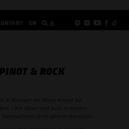
KONTAKT
EN
PINOT & ROCK
ock in Breisach am Rhein erneut zur
ghts – mit dabei sind auch in diesem
m Nachwuchsförderprogramm Bandpool.