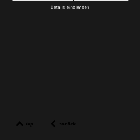
Details einblenden
top
zurück