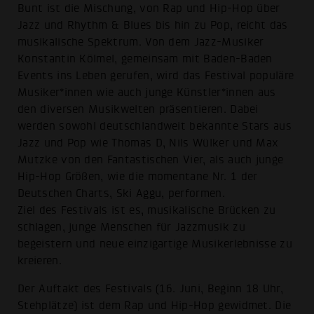
Bunt ist die Mischung, von Rap und Hip-Hop über
Jazz und Rhythm & Blues bis hin zu Pop, reicht das
musikalische Spektrum. Von dem Jazz-Musiker
Konstantin Kölmel, gemeinsam mit Baden-Baden
Events ins Leben gerufen, wird das Festival populäre
Musiker*innen wie auch junge Künstler*innen aus
den diversen Musikwelten präsentieren. Dabei
werden sowohl deutschlandweit bekannte Stars aus
Jazz und Pop wie Thomas D, Nils Wülker und Max
Mutzke von den Fantastischen Vier, als auch junge
Hip-Hop Größen, wie die momentane Nr. 1 der
Deutschen Charts, Ski Aggu, performen.
Ziel des Festivals ist es, musikalische Brücken zu
schlagen, junge Menschen für Jazzmusik zu
begeistern und neue einzigartige Musikerlebnisse zu
kreieren.
Der Auftakt des Festivals (16. Juni, Beginn 18 Uhr,
Stehplätze) ist dem Rap und Hip-Hop gewidmet. Die