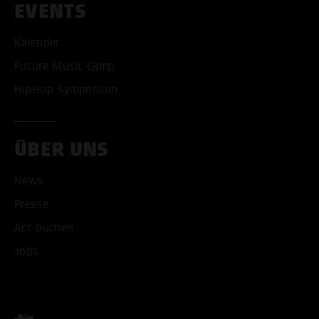
EVENTS
Kalender
Future Music Camp
HipHop Symposium
ÜBER UNS
News
ALLE COOKIES AKZEPT
Presse
ALLE COOKIES ABLE
Act buchen
Jobs