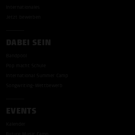
Internationales
Jetzt bewerben
DABEI SEIN
Bandpool
Pop macht Schule
International Summer Camp
Songwriting-Wettbewerb
EVENTS
Kalender
Future Music Camp