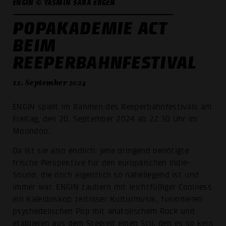
ENGIN © YASMIN SARA ERGEN
POPAKADEMIE ACT
BEIM
REEPERBAHNFESTIVAL
12. September 2024
ENGIN spielt im Rahmen des Reeperbahnfestivals am
Freitag, den 20. September 2024 ab 22.30 Uhr im
Moondoo.
Da ist sie also endlich: jene dringend benötigte
frische Perspektive für den europäischen Indie-
Sound, die doch eigentlich so naheliegend ist und
immer war. ENGIN zaubern mit leichtfüßiger Coolness
ein Kaleidoskop zeitloser Kulturmusik, fusionieren
psychedelischen Pop mit anatolischem Rock und
etablieren aus dem Stegreif einen Stil, den es so kein