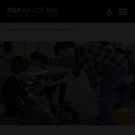
Home / Über uns / News / Pop macht Schule