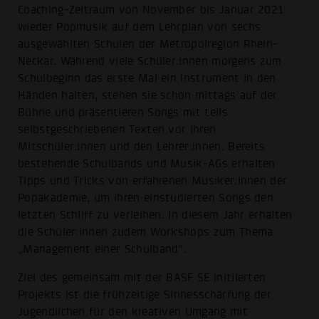
Coaching-Zeitraum von November bis Januar 2021
wieder Popmusik auf dem Lehrplan von sechs
ausgewählten Schulen der Metropolregion Rhein-
Neckar. Während viele Schüler:innen morgens zum
Schulbeginn das erste Mal ein Instrument in den
Händen halten, stehen sie schon mittags auf der
Bühne und präsentieren Songs mit teils
selbstgeschriebenen Texten vor ihren
Mitschüler:innen und den Lehrer:innen. Bereits
bestehende Schulbands und Musik-AGs erhalten
Tipps und Tricks von erfahrenen Musiker:innen der
Popakademie, um ihren einstudierten Songs den
letzten Schliff zu verleihen. In diesem Jahr erhalten
die Schüler:innen zudem Workshops zum Thema
„Management einer Schulband“.
Ziel des gemeinsam mit der BASF SE initiierten
Projekts ist die frühzeitige Sinnesschärfung der
Jugendlichen für den kreativen Umgang mit