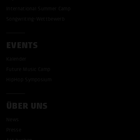
International Summer Camp
Songwriting-Wettbewerb
EVENTS
Kalender
Future Music Camp
HipHop Symposium
ÜBER UNS
News
Presse
ALLE COOKIES AKZEPT