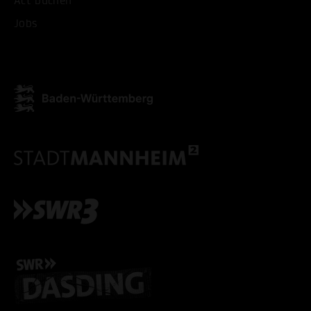
Act buchen
Jobs
ALLE COOKIES ABLE