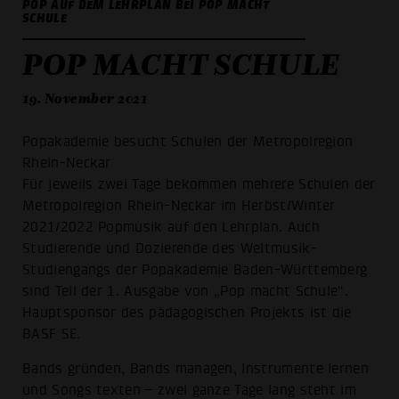
POP AUF DEM LEHRPLAN BEI POP MACHT
SCHULE
POP MACHT SCHULE
19. November 2021
Popakademie besucht Schulen der Metropolregion
Rhein-Neckar
Für jeweils zwei Tage bekommen mehrere Schulen der
Metropolregion Rhein-Neckar im Herbst/Winter
2021/2022 Popmusik auf den Lehrplan. Auch
Studierende und Dozierende des Weltmusik-
Studiengangs der Popakademie Baden-Württemberg
sind Teil der 1. Ausgabe von „Pop macht Schule“.
Hauptsponsor des pädagogischen Projekts ist die
BASF SE.
Bands gründen, Bands managen, Instrumente lernen
und Songs texten – zwei ganze Tage lang steht im