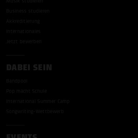
Musik studieren
Business studieren
Akkreditierung
Internationales
Jetzt bewerben
DABEI SEIN
Bandpool
Pop macht Schule
International Summer Camp
Songwriting-Wettbewerb
EVENTS