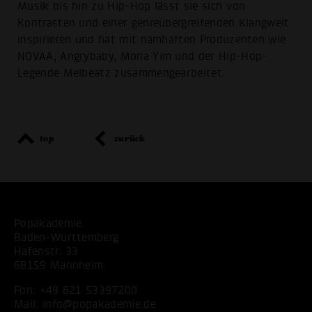
Musik bis hin zu Hip-Hop lässt sie sich von
Kontrasten und einer genreübergreifenden Klangwelt
inspirieren und hat mit namhaften Produzenten wie
NOVAA, Angrybaby, Mona Yim und der Hip-Hop-
Legende Melbeatz zusammengearbeitet.
top
zurück
Popakademie
Baden-Württemberg
Hafenstr. 33
68159 Mannheim
Fon:
+49 621 53397200
Mail:
info@popakademie.de