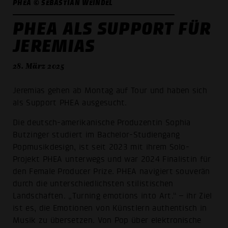
PHEA © SEBASTIAN WEINDEL
PHEA ALS SUPPORT FÜR
JEREMIAS
28. März 2025
Jeremias gehen ab Montag auf Tour und haben sich
als Support PHEA ausgesucht.
Die deutsch-amerikanische Produzentin Sophia
Butzinger studiert im Bachelor-Studiengang
Popmusikdesign, ist seit 2023 mit ihrem Solo-
Projekt PHEA unterwegs und war 2024 Finalistin für
den Female Producer Prize. PHEA navigiert souverän
durch die unterschiedlichsten stilistischen
Landschaften. „Turning emotions into Art.“ – ihr Ziel
ist es, die Emotionen von Künstlern authentisch in
Musik zu übersetzen. Von Pop über elektronische