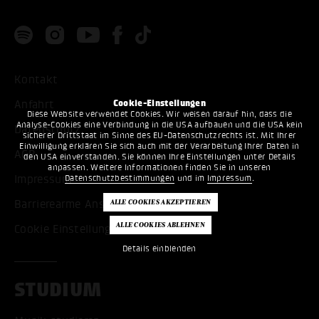
Kontakt
Cookie-Einstellungen
Anfahrt
Diese Website verwendet Cookies. Wir weisen darauf hin, dass die
Analyse-Cookies eine Verbindung in die USA aufbauen und die USA kein
Datenschutz
sicherer Drittstaat im Sinne des EU-Datenschutzrechts ist. Mit Ihrer
Einwilligung erklären Sie sich auch mit der Verarbeitung Ihrer Daten in
AGB
den USA einverstanden. Sie können Ihre Einstellungen unter Details
anpassen. Weitere Informationen finden Sie in unseren
Datenschutzbestimmungen
und im
Impressum
.
Impressum
Barrierearme Ansicht
Cookie Einstellungen bearbeiten
Details einblenden
STUDIUM