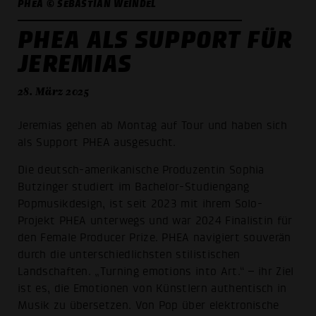
PHEA © SEBASTIAN WEINDEL
PHEA ALS SUPPORT FÜR
JEREMIAS
28. März 2025
Jeremias gehen ab Montag auf Tour und haben sich
als Support PHEA ausgesucht.
Die deutsch-amerikanische Produzentin Sophia
Butzinger studiert im Bachelor-Studiengang
Popmusikdesign, ist seit 2023 mit ihrem Solo-
Projekt PHEA unterwegs und war 2024 Finalistin für
den Female Producer Prize. PHEA navigiert souverän
durch die unterschiedlichsten stilistischen
Landschaften. „Turning emotions into Art.“ – ihr Ziel
ist es, die Emotionen von Künstlern authentisch in
Musik zu übersetzen. Von Pop über elektronische