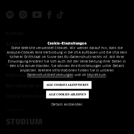
Kontakt
Cookie-Einstellungen
Anfahrt
Diese Website verwendet Cookies. Wir weisen darauf hin, dass die
Analyse-Cookies eine Verbindung in die USA aufbauen und die USA kein
Datenschutz
sicherer Drittstaat im Sinne des EU-Datenschutzrechts ist. Mit Ihrer
Einwilligung erklären Sie sich auch mit der Verarbeitung Ihrer Daten in
AGB
den USA einverstanden. Sie können Ihre Einstellungen unter Details
anpassen. Weitere Informationen finden Sie in unseren
Datenschutzbestimmungen
und im
Impressum
.
Impressum
Barrierearme Ansicht
Cookie Einstellungen bearbeiten
Details einblenden
STUDIUM