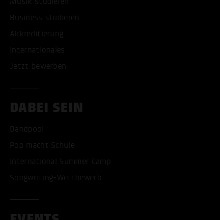
Musik studieren
Business studieren
Akkreditierung
Internationales
Jetzt bewerben
DABEI SEIN
Bandpool
Pop macht Schule
International Summer Camp
Songwriting-Wettbewerb
EVENTS