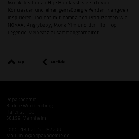
Musik bis hin zu Hip-Hop lässt sie sich von
Kontrasten und einer genreübergreifenden Klangwelt
inspirieren und hat mit namhaften Produzenten wie
NOVAA, Angrybaby, Mona Yim und der Hip-Hop-
Legende Melbeatz zusammengearbeitet.
top
zurück
Popakademie
Baden-Württemberg
Hafenstr. 33
68159 Mannheim
Fon:
+49 621 53397200
Mail:
info@popakademie.de