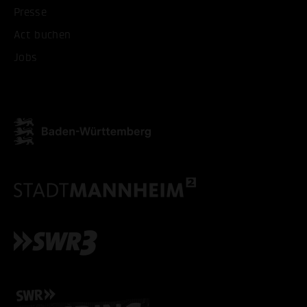
Presse
Act buchen
Jobs
ALLE COOKIES AKZEPT
ALLE COOKIES ABLE