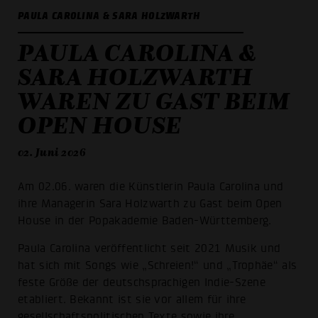
PAULA CAROLINA & SARA HOLZWARTH
PAULA CAROLINA &
SARA HOLZWARTH
WAREN ZU GAST BEIM
OPEN HOUSE
02. Juni 2026
Am 02.06. waren die Künstlerin Paula Carolina und
ihre Managerin Sara Holzwarth zu Gast beim Open
House in der Popakademie Baden-Württemberg.
Paula Carolina veröffentlicht seit 2021 Musik und
hat sich mit Songs wie „Schreien!“ und „Trophäe“ als
feste Größe der deutschsprachigen Indie-Szene
etabliert. Bekannt ist sie vor allem für ihre
gesellschaftspolitischen Texte sowie ihre