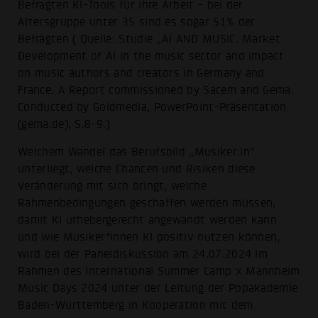
Befragten KI-Tools für ihre Arbeit - bei der
Altersgruppe unter 35 sind es sogar 51% der
Befragten ( Quelle: Studie „AI AND MUSIC. Market
Development of AI in the music sector and impact
on music authors and creators in Germany and
France. A Report commissioned by Sacem and Gema.
Conducted by Goldmedia, PowerPoint-Präsentation
(gema.de), S.8-9.)
Welchem Wandel das Berufsbild „Musiker:in“
unterliegt, welche Chancen und Risiken diese
Veränderung mit sich bringt, welche
Rahmenbedingungen geschaffen werden müssen,
damit KI urhebergerecht angewandt werden kann
und wie Musiker*innen KI positiv nutzen können,
wird bei der Paneldiskussion am 24.07.2024 im
Rahmen des International Summer Camp x Mannheim
Music Days 2024 unter der Leitung der Popakademie
Baden-Württemberg in Kooperation mit dem