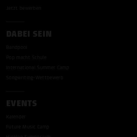
Jetzt bewerben
DABEI SEIN
Bandpool
Pop macht Schule
International Summer Camp
Songwriting-Wettbewerb
EVENTS
Kalender
Future Music Camp
HipHop Symposium