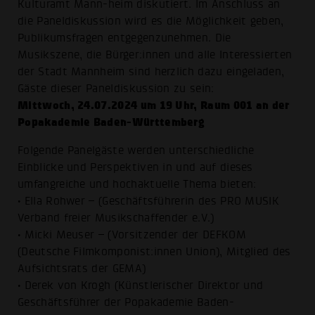
Kulturamt Mann-heim diskutiert. Im Anschluss an
die Paneldiskussion wird es die Möglichkeit geben,
Publikumsfragen entgegenzunehmen. Die
Musikszene, die Bürger:innen und alle Interessierten
der Stadt Mannheim sind herzlich dazu eingeladen,
Gäste dieser Paneldiskussion zu sein:
Mittwoch, 24.07.2024 um 19 Uhr, Raum 001 an der
Popakademie Baden-Württemberg
Folgende Panelgäste werden unterschiedliche
Einblicke und Perspektiven in und auf dieses
umfangreiche und hochaktuelle Thema bieten:
• Ella Rohwer – (Geschäftsführerin des PRO MUSIK
Verband freier Musikschaffender e.V.)
• Micki Meuser – (Vorsitzender der DEFKOM
(Deutsche Filmkomponist:innen Union), Mitglied des
Aufsichtsrats der GEMA)
• Derek von Krogh (Künstlerischer Direktor und
Geschäftsführer der Popakademie Baden-