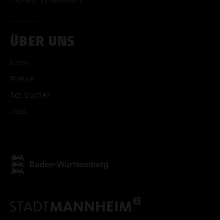
ÜBER UNS
News
ALLE COOKIES AKZEPT
Presse
Act buchen
ALLE COOKIES ABLE
Jobs