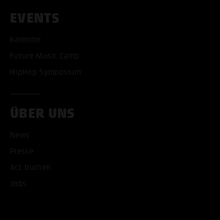
EVENTS
Kalender
Future Music Camp
HipHop Symposium
ÜBER UNS
News
Presse
Act buchen
Jobs
ALLE COOKIES AKZEPT