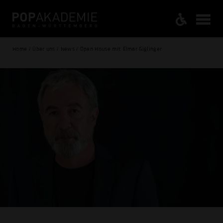
Home / Über uns / News / Open House mit Elmar Giglinger