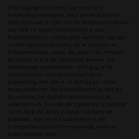
Elmar Giglinger ist BWLer, Journalist und
Kommunikationsexperte. Nach ersten Stationen
beim Radio war er 1993 Teil der Gründungsredaktion
von VIVA TV, später Redaktionsleiter und
Programmdirektor. Anfang 2000 wechselte Giglinger
zu MTV Networks (Viacom), wo er zunächst als
Programmdirektor, später als Senior Vice President
die Sender in D-A-CH, Osteuropa, Benelux und
Skandinavien verantwortete. 2010 ging er als
Geschäftsführer zum Medienboard Berlin-
Brandenburg. Hier war er im Auftrag der Länder
hauptsächlich für das Standortmarketing und die
Entwicklung des digitalen Medienstandortes
verantwortlich. Die Giglinger Consulting & Coaching
hat er 2016 mit Büros in Berlin und Kempten
gegründet. Hier ist er hauptsächlich in der
strategischen Unternehmensberatung sowie als
Rhetoriktrainer aktiv.