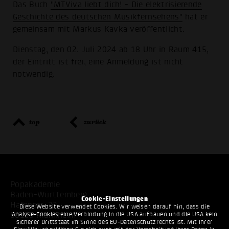
Das Buch
"MTViva liebt dich! - Die elektrisierende
Geschichte des deutschen Musikfernsehens"
hat er
gemeinsam mit Markus Kavka veröffentlicht.
Dienstag, den 02. Juli 2024 ab 18 Uhr in Raum 415,
der Eintritt ist frei, eine Anmeldung ist nicht
notwendig.
top
zurück
Popakademie
Baden-Württemberg
Cookie-Einstellungen
Hafenstr. 33
Diese Website verwendet Cookies. Wir weisen darauf hin, dass die
Analyse-Cookies eine Verbindung in die USA aufbauen und die USA kein
68159 Mannheim
sicherer Drittstaat im Sinne des EU-Datenschutzrechts ist. Mit Ihrer