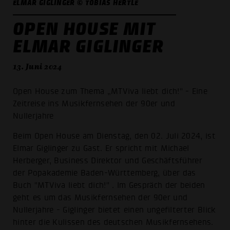
ELMAR GIGLINGER © TOBIAS HERTLE
OPEN HOUSE MIT
ELMAR GIGLINGER
13. Juni 2024
Open House zum Thema „MTViva liebt dich!" - Eine
Zeitreise ins Musikfernsehen der 90er und
Nullerjahre
Beim Open House am Dienstag, den 02. Juli 2024, ist
Elmar Giglinger zu Gast. Er spricht mit Michael
Herberger, Business Direktor und Geschäftsführer
der Popakademie Baden-Württemberg, über das
Buch "MTViva liebt dich!" . Im Gespräch der beiden
geht es um das Musikfernsehen der 90er und
Nullerjahre - Giglinger bietet einen ungefilterter Blick
hinter die Kulissen des deutschen Musikfernsehens.