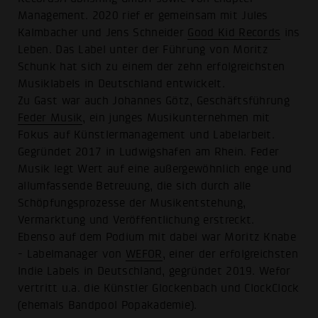
Management. 2020 rief er gemeinsam mit Jules
Kalmbacher und Jens Schneider
Good Kid Records
ins
Leben. Das Label unter der Führung von Moritz
Schunk hat sich zu einem der zehn erfolgreichsten
Musiklabels in Deutschland entwickelt.
Zu Gast war auch Johannes Götz, Geschäftsführung
Feder Musik
, ein junges Musikunternehmen mit
Fokus auf Künstlermanagement und Labelarbeit.
Gegründet 2017 in Ludwigshafen am Rhein. Feder
Musik legt Wert auf eine außergewöhnlich enge und
allumfassende Betreuung, die sich durch alle
Schöpfungsprozesse der Musikentstehung,
Vermarktung und Veröffentlichung erstreckt.
Ebenso auf dem Podium mit dabei war Moritz Knabe
- Labelmanager von
WEFOR
, einer der erfolgreichsten
Indie Labels in Deutschland, gegründet 2019. Wefor
vertritt u.a. die Künstler Glockenbach und ClockClock
(ehemals Bandpool Popakademie).