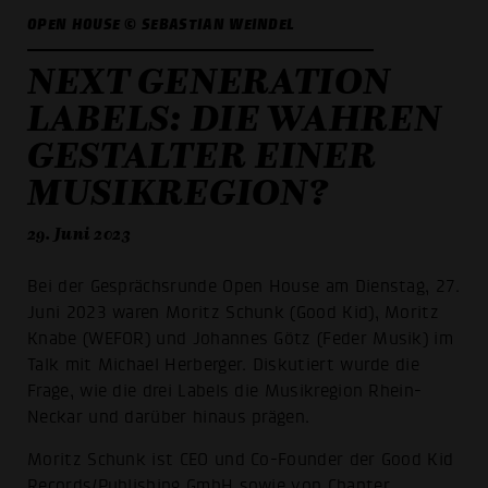
OPEN HOUSE © SEBASTIAN WEINDEL
NEXT GENERATION
LABELS: DIE WAHREN
GESTALTER EINER
MUSIKREGION?
29. Juni 2023
Bei der Gesprächsrunde Open House am Dienstag, 27.
Juni 2023 waren Moritz Schunk (Good Kid), Moritz
Knabe (WEFOR) und Johannes Götz (Feder Musik) im
Talk mit Michael Herberger. Diskutiert wurde die
Frage, wie die drei Labels die Musikregion Rhein-
Neckar und darüber hinaus prägen.
Moritz Schunk ist CEO und Co-Founder der Good Kid
Records/Publishing GmbH sowie von Chapter