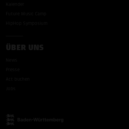
Kalender
Future Music Camp
HipHop Symposium
ÜBER UNS
News
Presse
Act buchen
Jobs
ALLE COOKIES AKZEPT
ALLE COOKIES ABLE