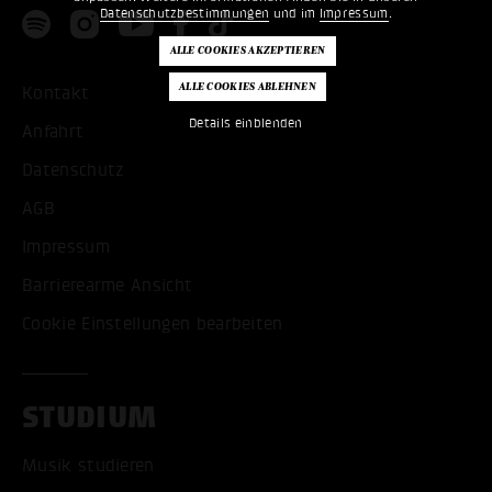
Datenschutzbestimmungen
und im
Impressum
.
Kontakt
Details einblenden
Anfahrt
Datenschutz
AGB
Impressum
Barrierearme Ansicht
Cookie Einstellungen bearbeiten
STUDIUM
Musik studieren