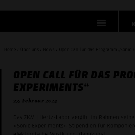
Home / Über uns / News / Open Call für das Programm „Sonic 
OPEN CALL FÜR DAS PR
EXPERIMENTS“
23. Februar 2024
Das ZKM | Hertz-Labor vergibt im Rahmen sein
»Sonic Experiments« Stipendien für Komponie
elektronische Musik und Klangkunst.