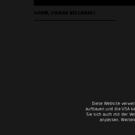
©ZKM, CHIARA BELLAMOLI
Diese Website verwen
aufbauen und die USA kei
Sie sich auch mit der Ve
anpassen. Weiter