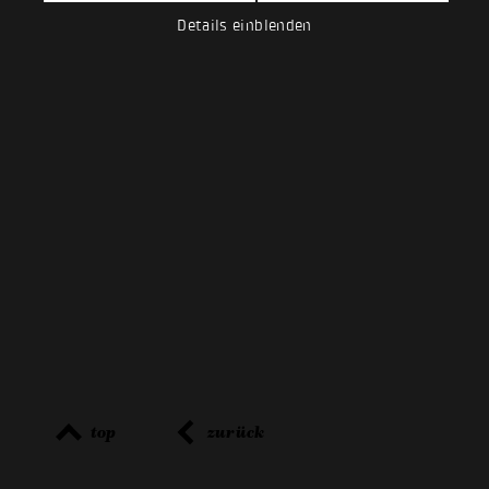
Details einblenden
top
zurück