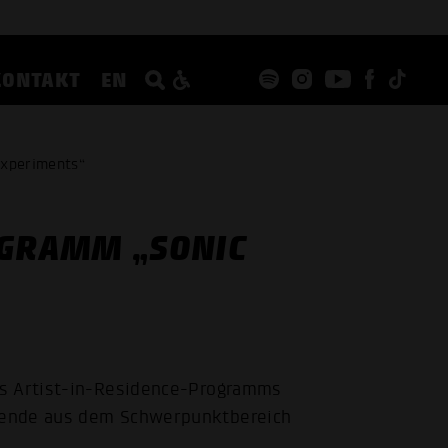
KONTAKT
EN
Experiments“
OGRAMM „SONIC
es Artist-in-Residence-Programms
rende aus dem Schwerpunktbereich