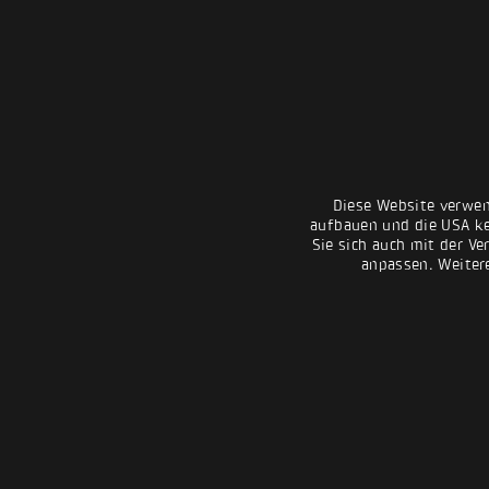
Diese Website verwen
aufbauen und die USA kei
Sie sich auch mit der Ve
anpassen. Weiter