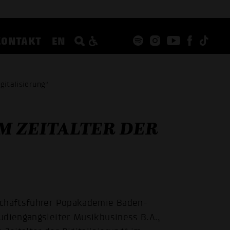
KONTAKT
EN
gitalisierung“
M ZEITALTER DER
eschäftsführer Popakademie Baden-
udiengangsleiter Musikbusiness B.A.,