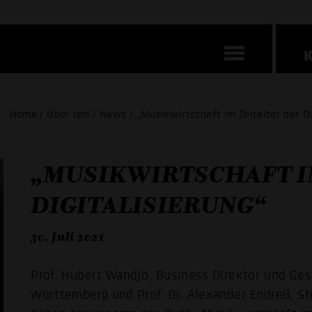
Home / Über uns / News / „Musikwirtschaft im Zeitalter der Di
„MUSIKWIRTSCHAFT I
DIGITALISIERUNG“
30. Juli 2021
Prof. Hubert Wandjo, Business Direktor und G
Württemberg und Prof. Dr. Alexander Endreß, St