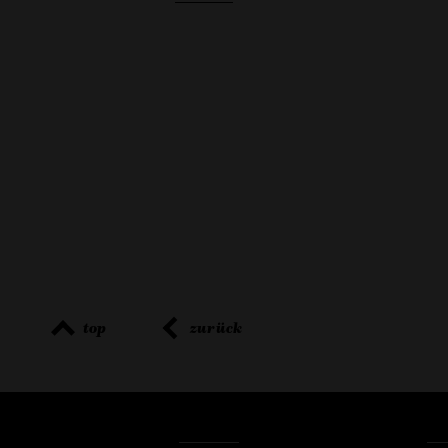
top
zurück