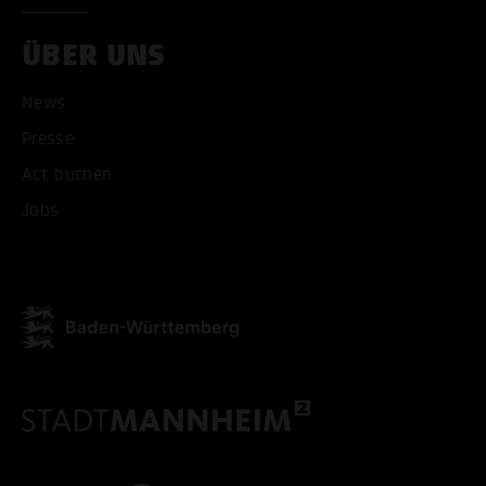
ÜBER UNS
News
Presse
Act buchen
Jobs
ALLE COOKIES AKZEPT
ALLE COOKIES ABLE