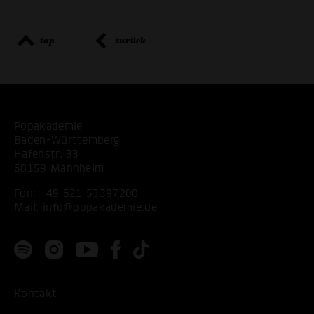
top
zurück
Popakademie
Baden-Württemberg
Hafenstr. 33
68159 Mannheim
Fon:
+49 621 53397200
Mail:
info@popakademie.de
Kontakt