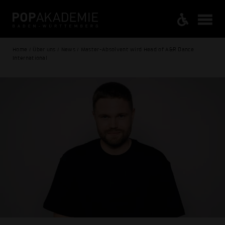
Home / Über uns / News / Master-Absolvent wird Head of A&R Dance
International