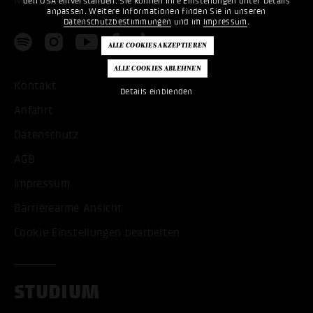
den USA einverstanden. Sie können Ihre Einstellungen unter Details
anpassen. Weitere Informationen finden Sie in unseren
Datenschutzbestimmungen
und im
Impressum
.
Kontakt
Details einblenden
Anfahrt
Datenschutz
AGB
Impressum
Barrierearme Ansicht
Cookie Einstellungen bearbeiten
STUDIUM