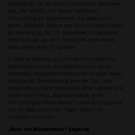
Kooperation mit der Music Commission Mannheim
und „I’M SOUND“, der Sound-Equipment-
Versicherung der Mannheimer, drei eigene Live-
Bands. MADANII, Blinker und Riot of Colours treten
am Donnerstag, den 20. September im legendären
Indra Club auf, wo einst die Beatles ihren ersten
Deutschland-Auftritt spielten.
Zu Gast in Hamburg ist auch der erste deutsche
Nachtbürgermeister der UNESCO City of Music
Mannheim, Popakademie-Absolvent Hendrik Meier.
Im Laufe der Veranstaltung wird der Club- und
Veranstalterverband Eventkultur Rhein-Neckar eine
Studie zum Thema „Musikwirtschaft in der
Metropolregion Rhein-Neckar“ sowie das Programm
und die Wahl zum neuen "Night Mayor" für
Mannheim vorstellen.
„Meet the Mannheimers“-Empfang