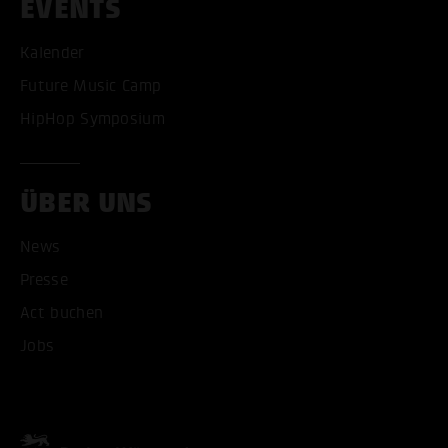
EVENTS
Kalender
Future Music Camp
HipHop Symposium
ÜBER UNS
News
Presse
Act buchen
Jobs
ALLE COOKIES AKZEPT