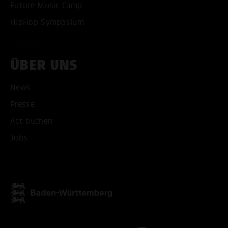
Future Music Camp
HipHop Symposium
ÜBER UNS
News
Presse
Act buchen
Jobs
ALLE COOKIES AKZEPT
ALLE COOKIES ABLE