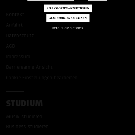
Kontakt
Anfahrt
Details einblenden
Datenschutz
AGB
Impressum
Barrierearme Ansicht
Cookie Einstellungen bearbeiten
STUDIUM
Musik studieren
Business studieren