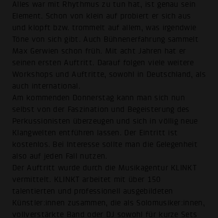
Alles war mit Rhythmus zu tun hat, ist genau sein
Element. Schon von klein auf probiert er sich aus
und klopft bzw. trommelt auf allem, was irgendwie
Töne von sich gibt. Auch Bühnenerfahrung sammelt
Max Gerwien schon früh. Mit acht Jahren hat er
seinen ersten Auftritt. Darauf folgen viele weitere
Workshops und Auftritte, sowohl in Deutschland, als
auch international.
Am kommenden Donnerstag kann man sich nun
selbst von der Faszination und Begeisterung des
Perkussionisten überzeugen und sich in völlig neue
Klangwelten entführen lassen. Der Eintritt ist
kostenlos. Bei Interesse sollte man die Gelegenheit
also auf jeden Fall nutzen.
Der Auftritt wurde durch die Musikagentur KLINKT
vermittelt. KLINKT arbeitet mit über 150
talentierten und professionell ausgebildeten
Künstler:innen zusammen, die als Solomusiker:innen,
vollverstärkte Band oder DJ sowohl für kurze Sets