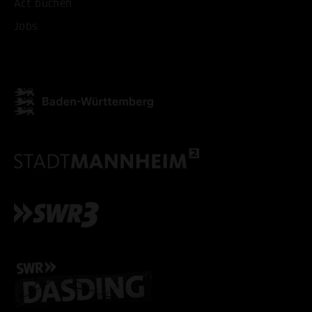
Act buchen
Jobs
ALLE COOKIES AKZEPT
ALLE COOKIES ABLE