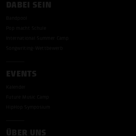
DABEI SEIN
Bandpool
Pop macht Schule
International Summer Camp
Songwriting-Wettbewerb
EVENTS
Kalender
Future Music Camp
HipHop Symposium
ÜBER UNS