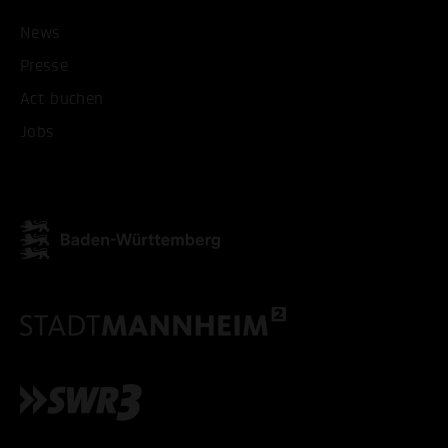
News
Presse
Act buchen
Jobs
ALLE COOKIES AKZEPT
ALLE COOKIES ABLE