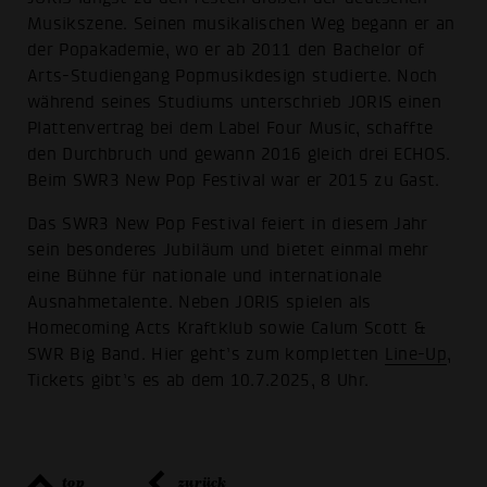
Musikszene. Seinen musikalischen Weg begann er an
der Popakademie, wo er ab 2011 den Bachelor of
Arts-Studiengang Popmusikdesign studierte. Noch
während seines Studiums unterschrieb JORIS einen
Plattenvertrag bei dem Label Four Music, schaffte
den Durchbruch und gewann 2016 gleich drei ECHOS.
Beim SWR3 New Pop Festival war er 2015 zu Gast.
Das SWR3 New Pop Festival feiert in diesem Jahr
sein besonderes Jubiläum und bietet einmal mehr
eine Bühne für nationale und internationale
Ausnahmetalente. Neben JORIS spielen als
Homecoming Acts Kraftklub sowie Calum Scott &
SWR Big Band. Hier geht’s zum kompletten
Line-Up
,
Tickets gibt’s es ab dem 10.7.2025, 8 Uhr.
top
zurück