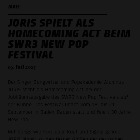
JORIS
JORIS SPIELT ALS
HOMECOMING ACT BEIM
SWR3 NEW POP
FESTIVAL
09. Juli 2025
Der Singer-Songwriter und Popakademie-Alumnus
JORIS steht als Homecoming Act bei der
Jubiläumsausgabe des SWR3 New Pop Festivals auf
der Bühne. Das Festival findet vom 18. bis 21.
September in Baden-Baden statt und feiert 30 Jahre
New Pop.
Mit Songs wie Herz über Kopf und Signal gehört
JORIS längst zu den festen Größen der deutschen